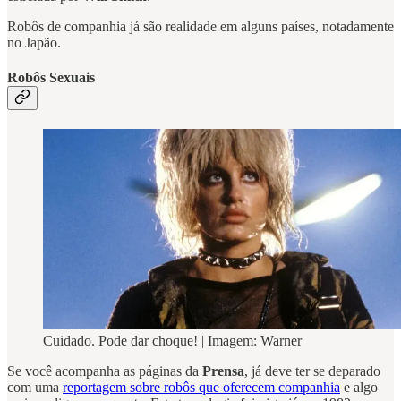
Robôs de companhia já são realidade em alguns países, notadamente
no Japão.
Robôs Sexuais
Cuidado. Pode dar choque! | Imagem: Warner
Se você acompanha as páginas da
Prensa
, já deve ter se deparado
com uma
reportagem sobre robôs que oferecem companhia
e algo