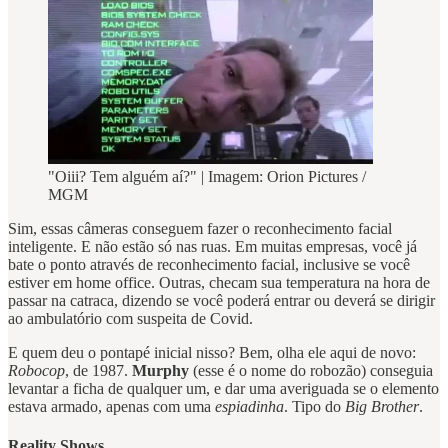
"Oiii? Tem alguém aí?" | Imagem: Orion Pictures /
MGM
Sim, essas câmeras conseguem fazer o reconhecimento facial
inteligente. E não estão só nas ruas. Em muitas empresas, você já
bate o ponto através de reconhecimento facial, inclusive se você
estiver em home office. Outras, checam sua temperatura na hora de
passar na catraca, dizendo se você poderá entrar ou deverá se dirigir
ao ambulatório com suspeita de Covid.
E quem deu o pontapé inicial nisso? Bem, olha ele aqui de novo:
Robocop
, de 1987.
Murphy
(esse é o nome do robozão) conseguia
levantar a ficha de qualquer um, e dar uma averiguada se o elemento
estava armado, apenas com uma
espiadinha
. Tipo do
Big Brother
.
Reality Shows