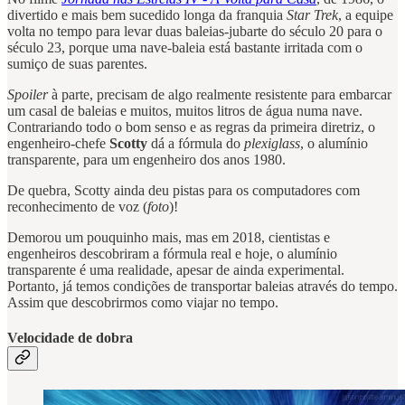
divertido e mais bem sucedido longa da franquia
Star Trek
, a equipe
volta no tempo para levar duas baleias-jubarte do século 20 para o
século 23, porque uma nave-baleia está bastante irritada com o
sumiço de suas parentes.
Spoiler
à parte, precisam de algo realmente resistente para embarcar
um casal de baleias e muitos, muitos litros de água numa nave.
Contrariando todo o bom senso e as regras da primeira diretriz, o
engenheiro-chefe
Scotty
dá a fórmula do
plexiglass
, o alumínio
transparente, para um engenheiro dos anos 1980.
De quebra, Scotty ainda deu pistas para os computadores com
reconhecimento de voz (
foto
)!
Demorou um pouquinho mais, mas em 2018, cientistas e
engenheiros descobriram a fórmula real e hoje, o alumínio
transparente é uma realidade, apesar de ainda experimental.
Portanto, já temos condições de transportar baleias através do tempo.
Assim que descobrirmos como viajar no tempo.
Velocidade de dobra