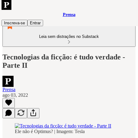
Prensa
Inscreva-se
Entrar
Leia sem distrações no Substack
Tecnologias da ficção: é tudo verdade -
Parte II
Prensa
ago 03, 2022
Ele não é Optimus? | Imagem: Tesla