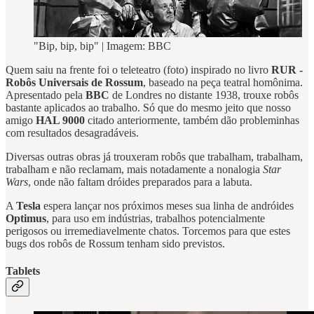
"Bip, bip, bip" | Imagem: BBC
Quem saiu na frente foi o teleteatro (foto) inspirado no livro
RUR -
Robôs Universais de Rossum
, baseado na peça teatral homônima.
Apresentado pela
BBC
de Londres no distante 1938, trouxe robôs
bastante aplicados ao trabalho. Só que do mesmo jeito que nosso
amigo
HAL 9000
citado anteriormente, também dão probleminhas
com resultados desagradáveis.
Diversas outras obras já trouxeram robôs que trabalham, trabalham,
trabalham e não reclamam, mais notadamente a nonalogia
Star
Wars
, onde não faltam dróides preparados para a labuta.
A
Tesla
espera lançar nos próximos meses sua linha de andróides
Optimus
, para uso em indústrias, trabalhos potencialmente
perigosos ou irremediavelmente chatos. Torcemos para que estes
bugs dos robôs de Rossum tenham sido previstos.
Tablets