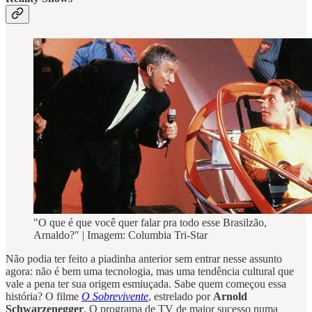
"O que é que você quer falar pra todo esse Brasilzão,
Arnaldo?" | Imagem: Columbia Tri-Star
Não podia ter feito a piadinha anterior sem entrar nesse assunto
agora: não é bem uma tecnologia, mas uma tendência cultural que
vale a pena ter sua origem esmiuçada. Sabe quem começou essa
história? O filme
O Sobrevivente
, estrelado por
Arnold
Schwarzenegger
. O programa de TV de maior sucesso numa