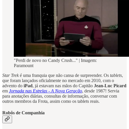
"Perdi de novo no Candy Crush..." | Imagem:
Paramount
Star Trek
é uma franquia que não cansa de surpreender. Os
tablets
,
que foram lançados oficialmente no mercado em 2010, com o
advento do
iPad
, já estavam nas mãos do Capitão
Jean-Luc Picard
em
Jornada nas Estrelas - A Nova Geração
, desde 1987! Servia
para anotações diárias, consultas de informação, conversar com
outros membros da Frota, assim como os tablets reais.
Robôs de Companhia