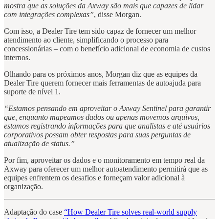
mostra que as soluções da Axway são mais que capazes de lidar
com integrações complexas”
, disse Morgan.
Com isso, a Dealer Tire tem sido capaz de fornecer um melhor
atendimento ao cliente, simplificando o processo para
concessionárias – com o benefício adicional de economia de custos
internos.
Olhando para os próximos anos, Morgan diz que as equipes da
Dealer Tire querem fornecer mais ferramentas de autoajuda para
suporte de nível 1.
“Estamos pensando em aproveitar o Axway Sentinel para garantir
que, enquanto mapeamos dados ou apenas movemos arquivos,
estamos registrando informações para que analistas e até usuários
corporativos possam obter respostas para suas perguntas de
atualização de status.”
Por fim, aproveitar os dados e o monitoramento em tempo real da
Axway para oferecer um melhor autoatendimento permitirá que as
equipes enfrentem os desafios e forneçam valor adicional à
organização.
Adaptação do case
“How Dealer Tire solves real-world supply