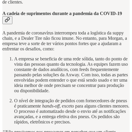
de clientes.
A cadeia de suprimentos durante a pandemia da COVID-19
A pandemia de coronavírus interrompeu toda a logística da suppy
chain, e a Dealer Tire não ficou imune. No entanto, para Morgan, a
empresa teve a sorte de ter vários pontos fortes que a ajudaram a
enfrentar os desafios, como:
A empresa se beneficia de uma rede sólida, tanto do ponto de
vista das pessoas quanto da tecnologia. As equipes fazem uso
constante de dados analíticos, com feeds frequentemente
passando pelas soluções da Axway. Com isso, todas as partes
envolvidas podem entender o que está sendo usado e ter uma
ideia melhor de onde precisam se concentrar para produção
ou disponibilidade.
O nível de integração de pedidos com fornecedores de pneus
é praticamente
hands-off
, exceto para alguns clientes menores.
O processo é automatizado desde o envio até as notificações
avançadas, e a entrega efetiva dos pneus. Os pedidos são
rápidos, eletrônicos e precisos.
“Não precisamos nos preocupar em perceber que um cliente