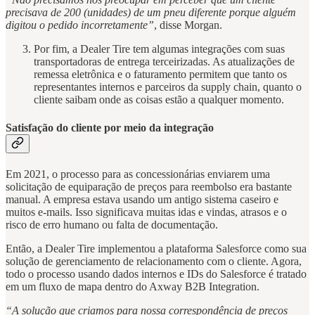
precisava de 200 (unidades) de um pneu diferente porque alguém
digitou o pedido incorretamente”
, disse Morgan.
Por fim, a Dealer Tire tem algumas integrações com suas
transportadoras de entrega terceirizadas. As atualizações de
remessa eletrônica e o faturamento permitem que tanto os
representantes internos e parceiros da supply chain, quanto o
cliente saibam onde as coisas estão a qualquer momento.
Satisfação do cliente por meio da integração
Em 2021, o processo para as concessionárias enviarem uma
solicitação de equiparação de preços para reembolso era bastante
manual. A empresa estava usando um antigo sistema caseiro e
muitos e-mails. Isso significava muitas idas e vindas, atrasos e o
risco de erro humano ou falta de documentação.
Então, a Dealer Tire implementou a plataforma Salesforce como sua
solução de gerenciamento de relacionamento com o cliente. Agora,
todo o processo usando dados internos e IDs do Salesforce é tratado
em um fluxo de mapa dentro do Axway B2B Integration.
“A solução que criamos para nossa correspondência de preços