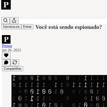
Stalkerware: Você está sendo espionado?
Inscreva-se
Entrar
Prensa
jun 26, 2022
Compartilhar