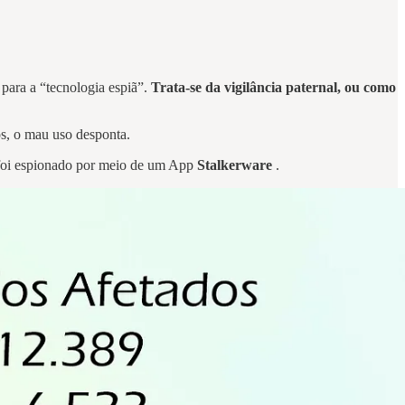
 para a “tecnologia espiã”.
Trata-se da vigilância paternal, ou como
os, o mau uso desponta.
á foi espionado por meio de um App
Stalkerware
.