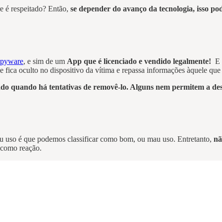
e é respeitado? Então,
se depender do avanço da tecnologia, isso pod
spyware
, e sim de um
App que é licenciado e vendido legalmente!
E 
fica oculto no dispositivo da vítima e repassa informações àquele que o
do quando há tentativas de removê-lo. Alguns nem permitem a des
eu uso é que podemos classificar como bom, ou mau uso. Entretanto,
nã
 como reação.