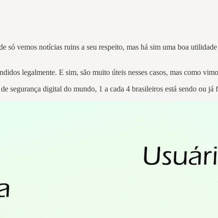
de só vemos notícias ruins a seu respeito, mas há sim uma boa utilidade
vendidos legalmente. E sim, são muito úteis nesses casos, mas como vim
de segurança digital do mundo, 1 a cada 4 brasileiros está sendo ou j