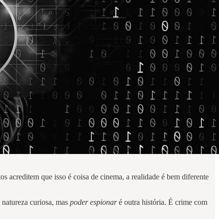
s acreditem que isso é coisa de cinema, a realidade é bem diferente
a natureza curiosa, mas
poder espionar
é outra história. É crime com