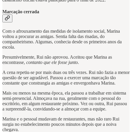
Marcação cerrada
Com o afrouxamento das medidas de isolamento social, Marina
voltou a procurar as amigas. Sentia falta das risadas, do
companheirismo. Algumas, conhecia desde os primeiros anos da
escola.
Presumivelmente, Rui não aprovou. Aceitou que Marina as
encontrasse,
contanto que ele fosse junto
.
A cena repetiu-se por mais duas ou três vezes. Rui não fazia a menor
questão de ser agradável. Passou a exercer uma marcação tão
constante que constrangia as amigas e envergonhava Marina.
Mais ou menos na mesma época, ela passou a trabalhar em sistema
semi-presencial. Almoçava na rua, geralmente com o pessoal do
escritório, em algum restaurante próximo. Vez ou outra, Rui passou
a surpreendê-la, convidando-se a almoçar com a equipe.
Marina e o pessoal mudavam de restaurantes, mas não raro Rui
surgia no estabelecimento poucos minutos depois que a noiva
chegava.