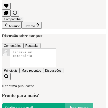
Compartilhar
Anterior
Próximo
Discussão sobre este post
Comentários
Restacks
Principais
Mais recentes
Discussões
Nenhuma publicação
Pronto para mais?
Inscreva-se