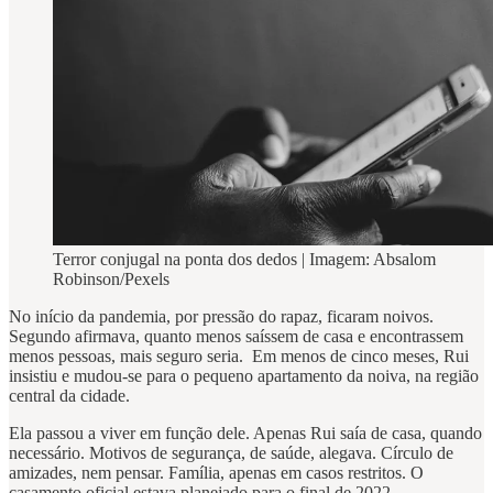
Terror conjugal na ponta dos dedos | Imagem: Absalom
Robinson/Pexels
No início da pandemia, por pressão do rapaz, ficaram noivos.
Segundo afirmava, quanto menos saíssem de casa e encontrassem
menos pessoas, mais seguro seria. Em menos de cinco meses, Rui
insistiu e mudou-se para o pequeno apartamento da noiva, na região
central da cidade.
Ela passou a viver em função dele. Apenas Rui saía de casa, quando
necessário. Motivos de segurança, de saúde, alegava. Círculo de
amizades, nem pensar. Família, apenas em casos restritos. O
casamento oficial estava planejado para o final de 2022.