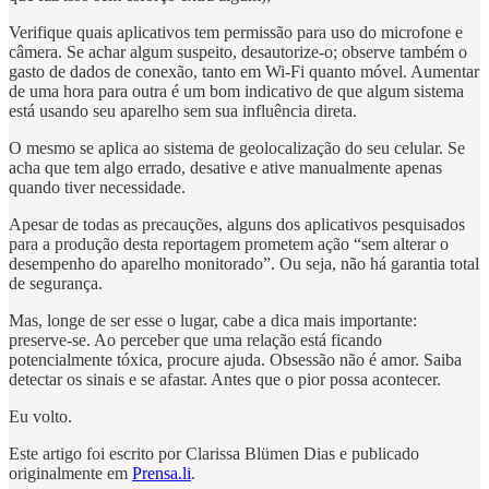
Verifique quais aplicativos tem permissão para uso do microfone e
câmera. Se achar algum suspeito, desautorize-o; observe também o
gasto de dados de conexão, tanto em Wi-Fi quanto móvel. Aumentar
de uma hora para outra é um bom indicativo de que algum sistema
está usando seu aparelho sem sua influência direta.
O mesmo se aplica ao sistema de geolocalização do seu celular. Se
acha que tem algo errado, desative e ative manualmente apenas
quando tiver necessidade.
Apesar de todas as precauções, alguns dos aplicativos pesquisados
para a produção desta reportagem prometem ação “sem alterar o
desempenho do aparelho monitorado”. Ou seja, não há garantia total
de segurança.
Mas, longe de ser esse o lugar, cabe a dica mais importante:
preserve-se. Ao perceber que uma relação está ficando
potencialmente tóxica, procure ajuda. Obsessão não é amor. Saiba
detectar os sinais e se afastar. Antes que o pior possa acontecer.
Eu volto.
Este artigo foi escrito por Clarissa Blümen Dias e publicado
originalmente em
Prensa.li
.