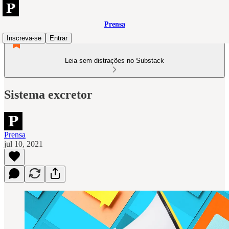
Prensa
Inscreva-se
Entrar
Leia sem distrações no Substack
Sistema excretor
Prensa
jul 10, 2021