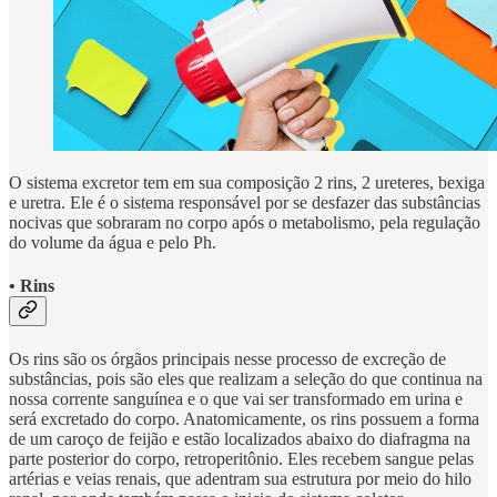
O sistema excretor tem em sua composição 2 rins, 2 ureteres, bexiga
e uretra. Ele é o sistema responsável por se desfazer das substâncias
nocivas que sobraram no corpo após o metabolismo, pela regulação
do volume da água e pelo Ph.
• Rins
Os rins são os órgãos principais nesse processo de excreção de
substâncias, pois são eles que realizam a seleção do que continua na
nossa corrente sanguínea e o que vai ser transformado em urina e
será excretado do corpo. Anatomicamente, os rins possuem a forma
de um caroço de feijão e estão localizados abaixo do diafragma na
parte posterior do corpo, retroperitônio. Eles recebem sangue pelas
artérias e veias renais, que adentram sua estrutura por meio do hilo