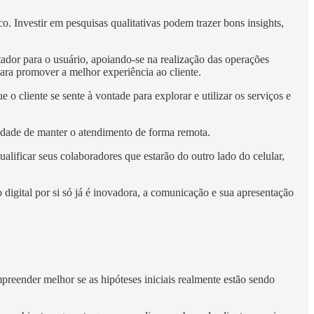
. Investir em pesquisas qualitativas podem trazer bons insights,
tador para o usuário, apoiando-se na realização das operações
 para promover a melhor experiência ao cliente.
 cliente se sente à vontade para explorar e utilizar os serviços e
icidade de manter o atendimento de forma remota.
ualificar seus colaboradores que estarão do outro lado do celular,
 digital por si só já é inovadora, a comunicação e sua apresentação
reender melhor se as hipóteses iniciais realmente estão sendo