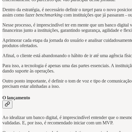
Dentro da estratégia, é necessário definir o
target
para o novo posicion
assim como fazer
benchmarking
com instituições que já passaram - o
Nesse processo, é imprescindível ter em mente que um banco digital v
financeiras junto a instituições, garantindo segurança, agilidade e fl
Aprimorar cada etapa da jornada do usuário e analisar cuidadosamente 
produtos ofertados.
Afinal, o cliente está abandonando o hábito de ir até uma agência fís
Para isso, a tecnologia é apenas uma das partes essenciais. A instituiç
dando suporte às operações.
Outro ponto importante, é definir o tom de voz e tipo de comunicação a
precisam estar alinhadas a isso.
O lançamento
Ao idealizar um banco digital, é imprescindível entender que o mesmo
validadas. E, por isso, é recomendado iniciar com um MVP.