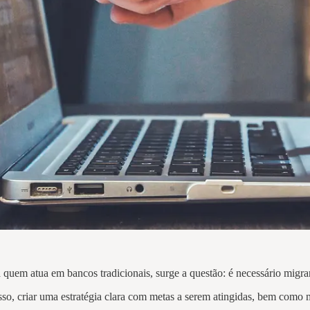
a quem atua em bancos tradicionais, surge a questão: é necessário migr
disso, criar uma estratégia clara com metas a serem atingidas, bem como