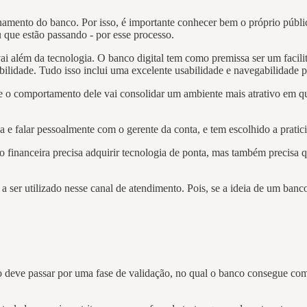
amento do banco. Por isso, é importante conhecer bem o próprio público
u que estão passando - por esse processo.
ai além da tecnologia. O banco digital tem como premissa ser um facili
exibilidade. Tudo isso inclui uma excelente usabilidade e navegabilidade
o comportamento dele vai consolidar um ambiente mais atrativo em que o
ica e falar pessoalmente com o gerente da conta, e tem escolhido a prat
ão financeira precisa adquirir tecnologia de ponta, mas também precisa q
 ser utilizado nesse canal de atendimento. Pois, se a ideia de um banco
 deve passar por uma fase de validação, no qual o banco consegue comp