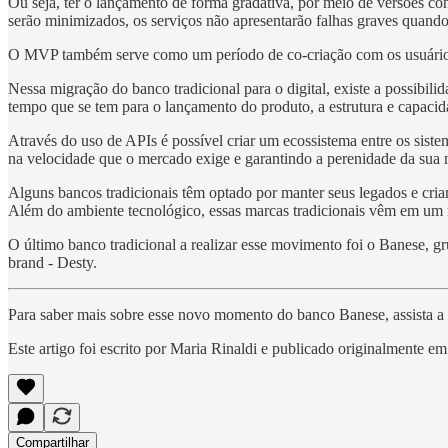
Ou seja, ter o lançamento de forma gradativa, por meio de versões cont
serão minimizados, os serviços não apresentarão falhas graves quando 
O MVP também serve como um período de co-criação com os usuários q
Nessa migração do banco tradicional para o digital, existe a possibil
tempo que se tem para o lançamento do produto, a estrutura e capacid
Através do uso de APIs é possível criar um ecossistema entre os sistem
na velocidade que o mercado exige e garantindo a perenidade da sua 
Alguns bancos tradicionais têm optado por manter seus legados e cri
Além do ambiente tecnológico, essas marcas tradicionais vêm em um
O último banco tradicional a realizar esse movimento foi o Banese, g
brand - Desty.
Para saber mais sobre esse novo momento do banco Banese, assista a 
Este artigo foi escrito por Maria Rinaldi e publicado originalmente e
Compartilhar