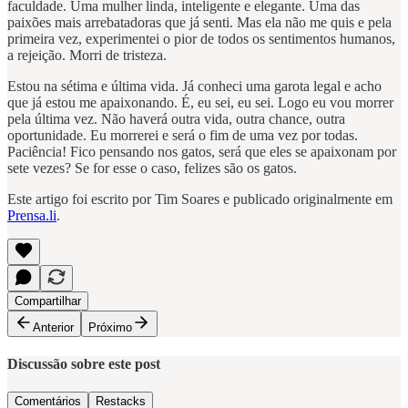
faculdade. Uma mulher linda, inteligente e elegante. Uma das
paixões mais arrebatadoras que já senti. Mas ela não me quis e pela
primeira vez, experimentei o pior de todos os sentimentos humanos,
a rejeição. Morri de tristeza.
Estou na sétima e última vida. Já conheci uma garota legal e acho
que já estou me apaixonando. É, eu sei, eu sei. Logo eu vou morrer
pela última vez. Não haverá outra vida, outra chance, outra
oportunidade. Eu morrerei e será o fim de uma vez por todas.
Paciência! Fico pensando nos gatos, será que eles se apaixonam por
sete vezes? Se for esse o caso, felizes são os gatos.
Este artigo foi escrito por Tim Soares e publicado originalmente em
Prensa.li
.
Compartilhar
Anterior
Próximo
Discussão sobre este post
Comentários
Restacks