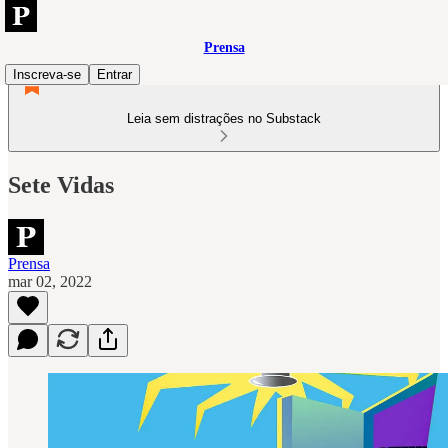
Prensa
Inscreva-se
Entrar
Leia sem distrações no Substack
Sete Vidas
Prensa
mar 02, 2022