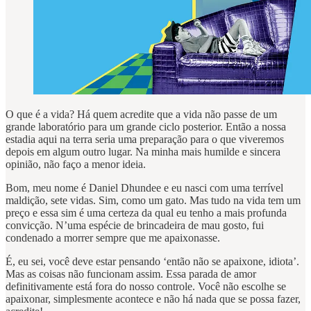
O que é a vida? Há quem acredite que a vida não passe de um
grande laboratório para um grande ciclo posterior. Então a nossa
estadia aqui na terra seria uma preparação para o que viveremos
depois em algum outro lugar. Na minha mais humilde e sincera
opinião, não faço a menor ideia.
Bom, meu nome é Daniel Dhundee e eu nasci com uma terrível
maldição, sete vidas. Sim, como um gato. Mas tudo na vida tem um
preço e essa sim é uma certeza da qual eu tenho a mais profunda
convicção. N’uma espécie de brincadeira de mau gosto, fui
condenado a morrer sempre que me apaixonasse.
É, eu sei, você deve estar pensando ‘então não se apaixone, idiota’.
Mas as coisas não funcionam assim. Essa parada de amor
definitivamente está fora do nosso controle. Você não escolhe se
apaixonar, simplesmente acontece e não há nada que se possa fazer,