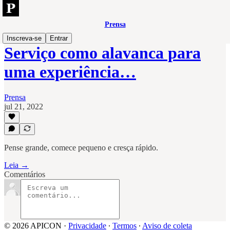
Prensa
Inscreva-se
Entrar
Serviço como alavanca para
uma experiência…
Prensa
jul 21, 2022
Pense grande, comece pequeno e cresça rápido.
Leia →
Comentários
© 2026 APICON
·
Privacidade
∙
Termos
∙
Aviso de coleta