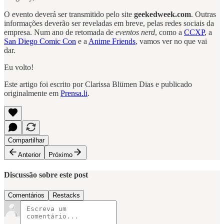
O evento deverá ser transmitido pelo site
geekedweek.com
. Outras
informações deverão ser reveladas em breve, pelas redes sociais da
empresa. Num ano de retomada de
eventos nerd
, como a
CCXP
, a
San Diego Comic Con
e a
Anime Friends
, vamos ver no que vai
dar.
Eu volto!
Este artigo foi escrito por Clarissa Blümen Dias e publicado
originalmente em
Prensa.li
.
Compartilhar
Anterior
Próximo
Discussão sobre este post
Comentários
Restacks