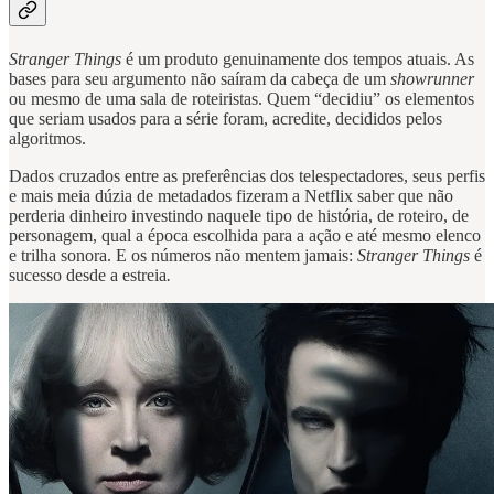
Stranger Things
é um produto genuinamente dos tempos atuais. As
bases para seu argumento não saíram da cabeça de um
showrunner
ou mesmo de uma sala de roteiristas. Quem “decidiu” os elementos
que seriam usados para a série foram, acredite, decididos pelos
algoritmos.
Dados cruzados entre as preferências dos telespectadores, seus perfis
e mais meia dúzia de metadados fizeram a Netflix saber que não
perderia dinheiro investindo naquele tipo de história, de roteiro, de
personagem, qual a época escolhida para a ação e até mesmo elenco
e trilha sonora. E os números não mentem jamais:
Stranger Things
é
sucesso desde a estreia
.