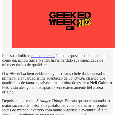
Preciso admitir: o
trailer de 2022
é uma resposta certeira para quem,
como eu, achou que a Netflix havia perdido sua capacidade de
oferecer títulos de qualidade.
O
trailer
deixa bem evidente alguns carros-chefe da temporada:
primeiro, a aguardadíssima adaptação de
Sandman
, clássico dos
quadrinhos de fantasia, talvez a maior obra do escritor
Neil Gaiman
.
Pelo visto até agora, a adaptação será extremamente fiel à obra
original;
Depois, temos muito
Stranger Things
. Em sua quarta temporada, o
maior sucesso da história da plataforma volta para amarrar pontas
soltas do mundo invertido com muito suspense e aventura; já
The
Umbrella Academy
retorna para a terceira temporada