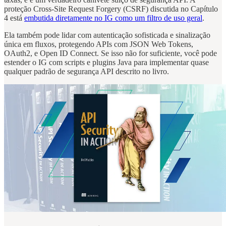
proteção Cross-Site Request Forgery (CSRF) discutida no Capítulo
4 está
embutida diretamente no IG como um filtro de uso geral
.
Ela também pode lidar com autenticação sofisticada e sinalização
única em fluxos, protegendo APIs com JSON Web Tokens,
OAuth2, e Open ID Connect. Se isso não for suficiente, você pode
estender o IG com scripts e plugins Java para implementar quase
qualquer padrão de segurança API descrito no livro.