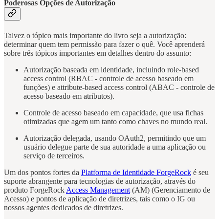
Poderosas Opções de Autorização
Talvez o tópico mais importante do livro seja a autorização:
determinar quem tem permissão para fazer o quê. Você aprenderá
sobre três tópicos importantes em detalhes dentro do assunto:
Autorização baseada em identidade, incluindo role-based
access control (RBAC - controle de acesso baseado em
funções) e attribute-based access control (ABAC - controle de
acesso baseado em atributos).
Controle de acesso baseado em capacidade, que usa fichas
otimizadas que agem um tanto como chaves no mundo real.
Autorização delegada, usando OAuth2, permitindo que um
usuário delegue parte de sua autoridade a uma aplicação ou
serviço de terceiros.
Um dos pontos fortes da
Platforma de Identidade ForgeRock
é seu
suporte abrangente para tecnologias de autorização, através do
produto ForgeRock
Access Management
(AM) (Gerenciamento de
Acesso) e pontos de aplicação de diretrizes, tais como o IG ou
nossos agentes dedicados de diretrizes.