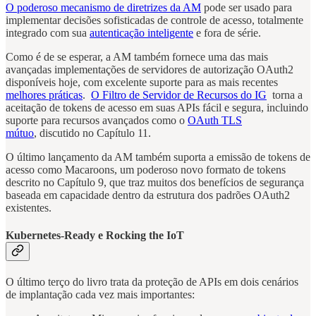
O poderoso mecanismo de diretrizes da AM
pode ser usado para
implementar decisões sofisticadas de controle de acesso, totalmente
integrado com sua
autenticação inteligente
e fora de série.
Como é de se esperar, a AM também fornece uma das mais
avançadas implementações de servidores de autorização OAuth2
disponíveis hoje, com excelente suporte para as mais recentes
melhores práticas
.
O Filtro de Servidor de Recursos do IG
torna a
aceitação de tokens de acesso em suas APIs fácil e segura, incluindo
suporte para recursos avançados como o
OAuth TLS
mútuo
, discutido no Capítulo 11.
O último lançamento da AM também suporta a emissão de tokens de
acesso como Macaroons, um poderoso novo formato de tokens
descrito no Capítulo 9, que traz muitos dos benefícios de segurança
baseada em capacidade dentro da estrutura dos padrões OAuth2
existentes.
Kubernetes-Ready e Rocking the IoT
O último terço do livro trata da proteção de APIs em dois cenários
de implantação cada vez mais importantes: