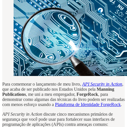
Para comemorar o lançamento de meu livro,
API Security in Action
,
que acaba de ser publicado nos Estados Unidos pela
Manning
Publications
, me uni a meu empregador,
ForgeRock
, para
demonstrar como algumas das técnicas do livro podem ser realizadas
com menos esforço usando a
Plataforma de Identidade ForgeRock
.
API Security in Action
discute cinco mecanismos primários de
segurança que você pode usar para fortalecer suas interfaces de
programação de aplicações (APIs) contra ameaças comuns: