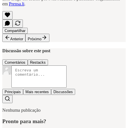
em
Prensa.li
.
Compartilhar
Anterior
Próximo
Discussão sobre este post
Comentários
Restacks
Principais
Mais recentes
Discussões
Nenhuma publicação
Pronto para mais?