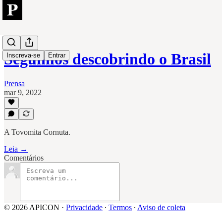
Seguimos descobrindo o Brasil
Inscreva-se
Entrar
Prensa
mar 9, 2022
A Tovomita Cornuta.
Leia →
Comentários
© 2026 APICON
·
Privacidade
∙
Termos
∙
Aviso de coleta