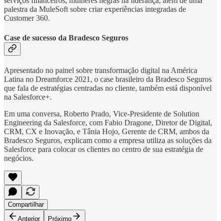
serviços financeiros, mulheres negras na liderança, além de uma
palestra da MuleSoft sobre criar experiências integradas de
Customer 360.
Case de sucesso da Bradesco Seguros
Apresentado no painel sobre transformação digital na América
Latina no Dreamforce 2021, o case brasileiro da Bradesco Seguros
que fala de estratégias centradas no cliente, também está disponível
na Salesforce+.
Em uma conversa, Roberto Prado, Vice-Presidente de Solution
Engineering da Salesforce, com Fabio Dragone, Diretor de Digital,
CRM, CX e Inovação, e Tânia Hojo, Gerente de CRM, ambos da
Bradesco Seguros, explicam como a empresa utiliza as soluções da
Salesforce para colocar os clientes no centro de sua estratégia de
negócios.
Compartilhar
Anterior
Próximo