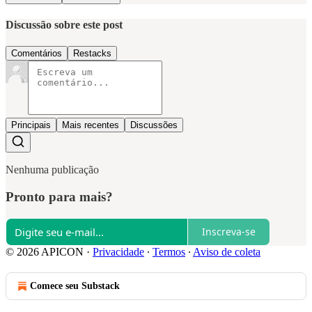
Discussão sobre este post
Comentários
Restacks
Principais
Mais recentes
Discussões
Nenhuma publicação
Pronto para mais?
Inscreva-se
© 2026 APICON
·
Privacidade
∙
Termos
∙
Aviso de coleta
Comece seu Substack