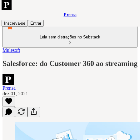
Prensa
Inscreva-se
Entrar
Leia sem distrações no Substack
Mulesoft
Salesforce: do Customer 360 ao streaming
Prensa
dez 01, 2021