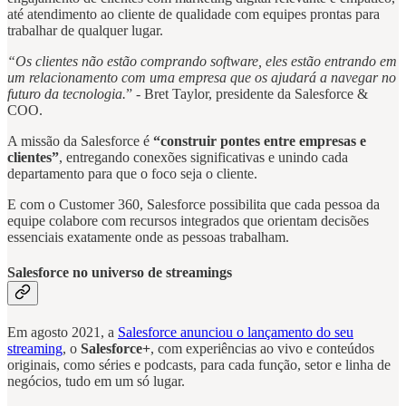
até atendimento ao cliente de qualidade com equipes prontas para
trabalhar de qualquer lugar.
“Os clientes não estão comprando software, eles estão entrando em
um relacionamento com uma empresa que os ajudará a navegar no
futuro da tecnologia.
” - Bret Taylor, presidente da Salesforce &
COO.
A missão da Salesforce é
“construir pontes entre empresas e
clientes”
, entregando conexões significativas e unindo cada
departamento para que o foco seja o cliente.
E com o Customer 360, Salesforce possibilita que cada pessoa da
equipe colabore com recursos integrados que orientam decisões
essenciais exatamente onde as pessoas trabalham.
Salesforce no universo de streamings
Em agosto 2021, a
Salesforce anunciou o lançamento do seu
streaming
, o
Salesforce+
, com experiências ao vivo e conteúdos
originais, como séries e podcasts, para cada função, setor e linha de
negócios, tudo em um só lugar.