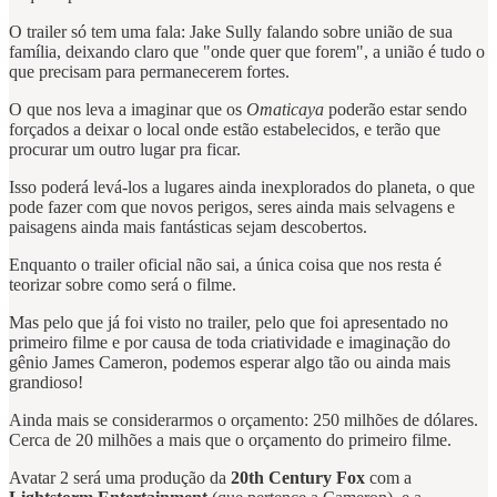
O trailer só tem uma fala: Jake Sully falando sobre união de sua
família, deixando claro que "onde quer que forem", a união é tudo o
que precisam para permanecerem fortes.
O que nos leva a imaginar que os
Omaticaya
poderão estar sendo
forçados a deixar o local onde estão estabelecidos, e terão que
procurar um outro lugar pra ficar.
Isso poderá levá-los a lugares ainda inexplorados do planeta, o que
pode fazer com que novos perigos, seres ainda mais selvagens e
paisagens ainda mais fantásticas sejam descobertos.
Enquanto o trailer oficial não sai, a única coisa que nos resta é
teorizar sobre como será o filme.
Mas pelo que já foi visto no trailer, pelo que foi apresentado no
primeiro filme e por causa de toda criatividade e imaginação do
gênio James Cameron, podemos esperar algo tão ou ainda mais
grandioso!
Ainda mais se considerarmos o orçamento: 250 milhões de dólares.
Cerca de 20 milhões a mais que o orçamento do primeiro filme.
Avatar 2 será uma produção da
20th Century Fox
com a