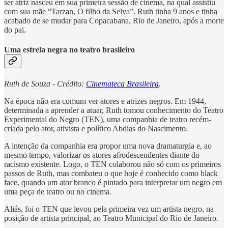
ser atriz nasceu em sua primeira sessão de cinema, na qual assistiu
com sua mãe “Tarzan, O filho da Selva”. Ruth tinha 9 anos e tinha
acabado de se mudar para Copacabana, Rio de Janeiro, após a morte
do pai.
Uma estrela negra no teatro brasileiro
Ruth de Souza - Crédito:
Cinemateca Brasileira
.
Na época não era comum ver atores e atrizes negros. Em 1944,
determinada a aprender a atuar, Ruth tomou conhecimento do Teatro
Experimental do Negro (TEN), uma companhia de teatro recém-
criada pelo ator, ativista e político Abdias do Nascimento.
A intenção da companhia era propor uma nova dramaturgia e, ao
mesmo tempo, valorizar os atores afrodescendentes diante do
racismo existente. Logo, o TEN colaborou não só com os primeiros
passos de Ruth, mas combateu o que hoje é conhecido como black
face, quando um ator branco é pintado para interpretar um negro em
uma peça de teatro ou no cinema.
Aliás, foi o TEN que levou pela primeira vez um artista negro, na
posição de artista principal, ao Teatro Municipal do Rio de Janeiro.