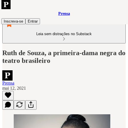
Prensa
Inscreva-se
Entrar
Leia sem distrações no Substack
Ruth de Souza, a primeira-dama negra do
teatro brasileiro
Prensa
mai 12, 2021