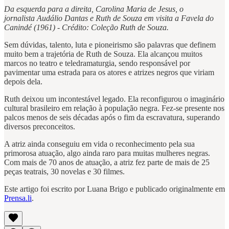
Da esquerda para a direita, Carolina Maria de Jesus, o
jornalista Audálio Dantas e Ruth de Souza em visita a Favela do
Canindé (1961) - Crédito: Coleção Ruth de Souza.
Sem dúvidas, talento, luta e pioneirismo são palavras que definem
muito bem a trajetória de Ruth de Souza. Ela alcançou muitos
marcos no teatro e teledramaturgia, sendo responsável por
pavimentar uma estrada para os atores e atrizes negros que viriam
depois dela.
Ruth deixou um incontestável legado. Ela reconfigurou o imaginário
cultural brasileiro em relação à população negra. Fez-se presente nos
palcos menos de seis décadas após o fim da escravatura, superando
diversos preconceitos.
A atriz ainda conseguiu em vida o reconhecimento pela sua
primorosa atuação, algo ainda raro para muitas mulheres negras.
Com mais de 70 anos de atuação, a atriz fez parte de mais de 25
peças teatrais, 30 novelas e 30 filmes.
Este artigo foi escrito por Luana Brigo e publicado originalmente em
Prensa.li
.