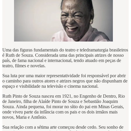
Uma das figuras fundamentais do teatro e teledramaturgia brasileiros
é Ruth de Souza. Considerada uma das principais atrizes de nosso
país, de fama nacional e internacional, tendo atuado em peças de
teatro, filmes e novelas.
Sua luta por uma maior representatividade foi responsável por abrir
o caminho para outros atores e atrizes negros que não dispunham de
espaço e visibilidade na televisão e cinema nacional.
Ruth Pinto de Souza nasceu em 1921, no Engenho de Dentro, Rio
de Janeiro, filha de Alaíde Pinto de Souza e Sebastião Joaquim
Souza. Ainda pequena, foi morar no sítio do pai em Minas Gerais,
onde viveu parte da infância com os pais e os dois irmãos mais
novos, Maria e Antônio.
Sua relação com a sétima arte começou desde cedo. Seu sonho de