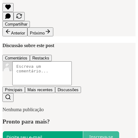
Compartilhar
Anterior
Próximo
Discussão sobre este post
Comentários
Restacks
Principais
Mais recentes
Discussões
Nenhuma publicação
Pronto para mais?
Inscreva-se