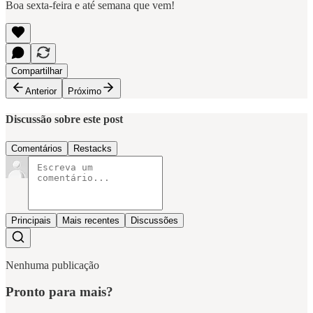
Boa sexta-feira e até semana que vem!
Compartilhar
Anterior
Próximo
Discussão sobre este post
Comentários
Restacks
Principais
Mais recentes
Discussões
Nenhuma publicação
Pronto para mais?