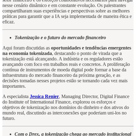
nesse cenário dinâmico e em constante evolução. Os palestrantes
compartilharam suas experiências e perspectivas sobre as melhores
práticas para garantir que a IA seja implementada de maneira ética e
eficaz.
Tokenização e o futuro do mercado financeiro
Aqui foram discutidas as
oportunidades e tendências emergentes
na economia tokenizada
, destacando o ponto de virada que a
tokenização está alcançando. A indústria e os reguladores estão
avançando com foco em trabalhos reais e concretos. A proliferação
contínua de instrumentos de moeda digital pode formar a base da
infraestrutura do mercado financeiro da próxima geração, e as
decisões tomadas nesses projetos estão se tornando cada vez mais
importantes.
A especialista
Jessica Renier
, Managing Director, Digital Finance
do Institute of International Finance, explorou os esforços e
objetivos de tokenização nos domínios do dinheiro e dos ativos do
mundo real, discutindo as interconexões que poderiam uni-los no
futuro.
Com o Drex, a tokenização chega ao mercado institucional