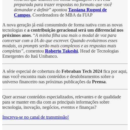
preparada para trazer respostas no formato que você
demandar e definir
” apontou
Tassiana Rugoni de
Campos
, Coordenadora de MBA da FIAP
A nova geração já está consumindo de forma nativa com as novas
tecnologias e
a
contribuição geracional será um diferencial nos
próximos anos
. “
A minha filha usa mais o modal de voz para
conversar com a IA do que escrever. Quando evoluirmos esses
modais, os prompts serão mais complexos e as respostas mais
completas”
, comentou
Roberto Takeshi
, Head de Tecnologias
Emergentes do Itaú Unibanco.
A série especial de cobertura do
Febraban Tech 2024
fica por aqui,
mas você encontra mais conteúdos e desdobramentos sobre o
universo financeiro nas próximas publicações da
Prensa
.
Quer acessar conteúdos especializados, relevantes e de qualidade
para se manter em dia com as principais informações sobre
tecnologia, inovação, negócios, eventos e finanças?
Inscreva-se no canal de transmissão!