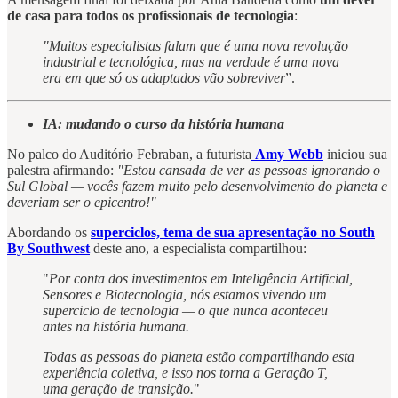
de casa para todos os profissionais de tecnologia
:
"Muitos especialistas falam que é uma nova revolução
industrial e tecnológica, mas na verdade é uma nova
era em que só os adaptados vão sobreviver
”.
IA: mudando o curso da história humana
No palco do Auditório Febraban, a futurista
Amy Webb
iniciou sua
palestra afirmando:
"Estou cansada de ver as pessoas ignorando o
Sul Global — vocês fazem muito pelo desenvolvimento do planeta e
deveriam ser o epicentro!"
Abordando os
superciclos, tema de sua apresentação no South
By Southwest
deste ano, a especialista compartilhou:
"
Por conta dos investimentos em Inteligência Artificial,
Sensores e Biotecnologia, nós estamos vivendo um
superciclo de tecnologia — o que nunca aconteceu
antes na história humana.
Todas as pessoas do planeta estão compartilhando esta
experiência coletiva, e isso nos torna a Geração T,
uma geração de transição.
"