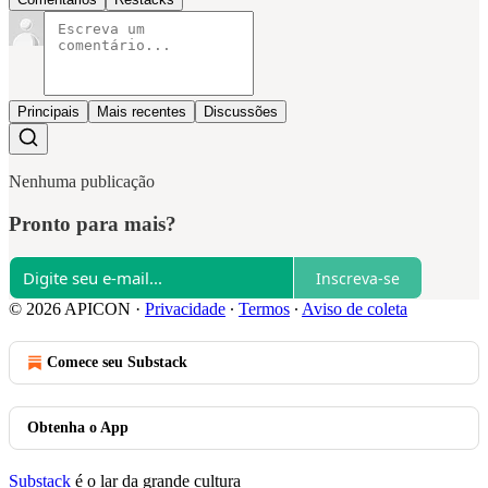
Principais
Mais recentes
Discussões
Nenhuma publicação
Pronto para mais?
Inscreva-se
© 2026 APICON
·
Privacidade
∙
Termos
∙
Aviso de coleta
Comece seu Substack
Obtenha o App
Substack
é o lar da grande cultura