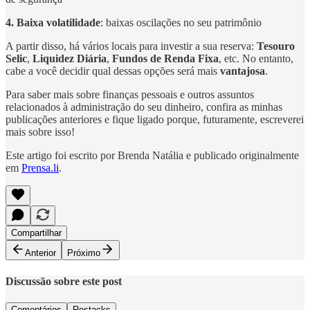
4. Baixa volatilidade
: baixas oscilações no seu patrimônio
A partir disso, há vários locais para investir a sua reserva:
Tesouro
Selic
,
Liquidez Diária
,
Fundos de Renda Fixa
, etc. No entanto,
cabe a você decidir qual dessas opções será mais
vantajosa
.
Para saber mais sobre finanças pessoais e outros assuntos
relacionados à administração do seu dinheiro, confira as minhas
publicações anteriores e fique ligado porque, futuramente, escreverei
mais sobre isso!
Este artigo foi escrito por Brenda Natália e publicado originalmente
em
Prensa.li
.
Compartilhar
Anterior
Próximo
Discussão sobre este post
Comentários
Restacks