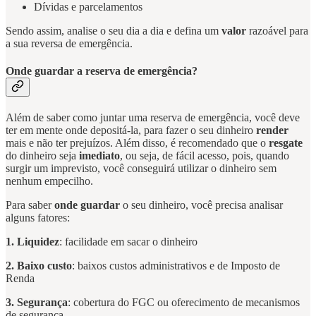
Dívidas e parcelamentos
Sendo assim, analise o seu dia a dia e defina um
valor
razoável para
a sua reversa de emergência.
Onde guardar a reserva de emergência?
Além de saber como juntar uma reserva de emergência, você deve
ter em mente onde depositá-la, para fazer o seu dinheiro
render
mais e não ter prejuízos. Além disso, é recomendado que o
resgate
do dinheiro seja
imediato
, ou seja, de fácil acesso, pois, quando
surgir um imprevisto, você conseguirá utilizar o dinheiro sem
nenhum empecilho.
Para saber
onde guardar
o seu dinheiro, você precisa analisar
alguns fatores:
1. Liquidez
: facilidade em sacar o dinheiro
2. Baixo custo
: baixos custos administrativos e de Imposto de
Renda
3. Segurança
: cobertura do FGC ou oferecimento de mecanismos
de segurança