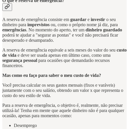
O que é reserva de emergência?
A reserva de emergência consiste em
guardar
e
investir
o seu
dinheiro para
imprevistos
ou, como o próprio nome já diz, para
emergências
. No momento do aperto, ter um
dinheiro guardado
poderá te ajudar a "segurar as pontas" e você não precisará ficar
desesperado e desamparado.
A reserva de emergência equivale a seis meses do valor do seu
custo
de vida
e deve ser usada apenas em último caso, como uma
segurança pessoal
para ocasiões que demandarão recursos
financeiros.
Mas como eu faço para saber o meu custo de vida?
Você precisa calcular os seus gastos mensais (fixos e varáveis)
juntamente com o seu salário, obtendo um valor x que representa o
custo do seu estilo de vida.
Para a reserva de emergência, o objetivo é, realmente, não precisar
utilizá-la! Tenha em mente que aquele dinheiro não é para qualquer
ocasião, apenas para momentos como:
Desemprego