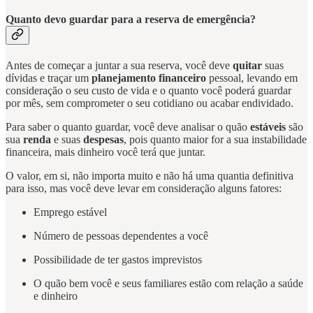
Quanto devo guardar para a reserva de emergência?
Antes de começar a juntar a sua reserva, você deve
quitar
suas
dívidas e traçar um
planejamento financeiro
pessoal, levando em
consideração o seu custo de vida e o quanto você poderá guardar
por mês, sem comprometer o seu cotidiano ou acabar endividado.
Para saber o quanto guardar, você deve analisar o quão
estáveis
são
sua
renda
e suas
despesas
, pois quanto maior for a sua instabilidade
financeira, mais dinheiro você terá que juntar.
O valor, em si, não importa muito e não há uma quantia definitiva
para isso, mas você deve levar em consideração alguns fatores:
Emprego estável
Número de pessoas dependentes a você
Possibilidade de ter gastos imprevistos
O quão bem você e seus familiares estão com relação a saúde
e dinheiro