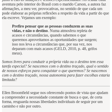
aventura pelo interior do Brasil com o marido Carson, a autora faz
afirmações, a meu ver, provocativas, no sentido de que cada um
pode elaborar as próprias reflexões a respeito da vida a partir do que
ela escreve. Vejamos um exemplo:
Prefiro pensar que as pessoas conduzem as suas
vidas, e não o destino
. Numa atmosfera repleta de
acasos e circunstâncias, quando sabemos o que
queremos aproveitamos as oportunidades que surgem;
isso nos leva a circunstâncias que, por sua vez, nos
deparam com mais acasos (GELD, 2010, p. 48, grifos
meus).
Somos livres para conduzir a própria vida ou o destino tem essa
tarefa especial? Se nascemos com o destino traçado, qual o sentido
de nossos esforços para conquistar o que queremos? Se nascemos
com o destino traçado, nossa autonomia para fazer escolhas estaria
limitada?
Ellen Broomfield segue nos oferecendo pontos de vista que ajudam
a compreender a necessidade constante de busca o que, de certa
forma, resguarda nossas liberdades individuais de seguir por um
caminho e não por outro.