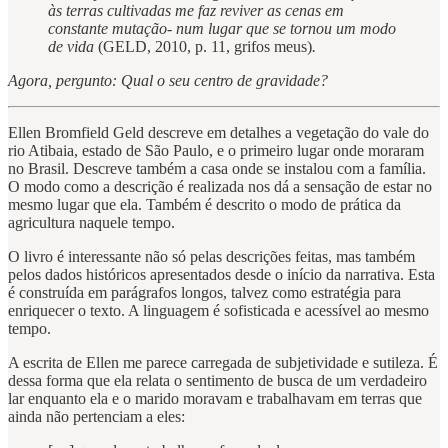
às terras cultivadas me faz reviver as cenas em
constante mutação- num lugar que se tornou um modo
de vida
(GELD, 2010, p. 11, grifos meus)
.
Agora, pergunto: Qual o seu centro de gravidade?
Ellen Bromfield Geld descreve em detalhes a vegetação do vale do
rio Atibaia, estado de São Paulo, e o primeiro lugar onde moraram
no Brasil. Descreve também a casa onde se instalou com a família.
O modo como a descrição é realizada nos dá a sensação de estar no
mesmo lugar que ela. Também é descrito o modo de prática da
agricultura naquele tempo.
O livro é interessante não só pelas descrições feitas, mas também
pelos dados históricos apresentados desde o início da narrativa. Esta
é construída em parágrafos longos, talvez como estratégia para
enriquecer o texto. A linguagem é sofisticada e acessível ao mesmo
tempo.
A escrita de Ellen me parece carregada de subjetividade e sutileza. É
dessa forma que ela relata o sentimento de busca de um verdadeiro
lar enquanto ela e o marido moravam e trabalhavam em terras que
ainda não pertenciam a eles: