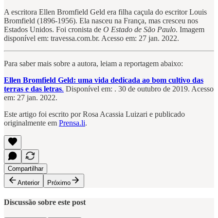
A escritora Ellen Bromfield Geld era filha caçula do escritor Louis
Bromfield (1896-1956). Ela nasceu na França, mas cresceu nos
Estados Unidos. Foi cronista de
O Estado de São Paulo
. Imagem
disponível em: travessa.com.br. Acesso em: 27 jan. 2022.
Para saber mais sobre a autora, leiam a reportagem abaixo:
Ellen Bromfield Geld: uma vida dedicada ao bom cultivo das
terras e das letras
.
Disponível em: . 30 de outubro de 2019. Acesso
em: 27 jan. 2022.
Este artigo foi escrito por Rosa Acassia Luizari e publicado
originalmente em
Prensa.li
.
Compartilhar
Anterior
Próximo
Discussão sobre este post