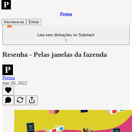
Prensa
Inscreva-se
Entrar
Leia sem distrações no Substack
Resenha - Pelas janelas da fazenda
Prensa
mar 20, 2022