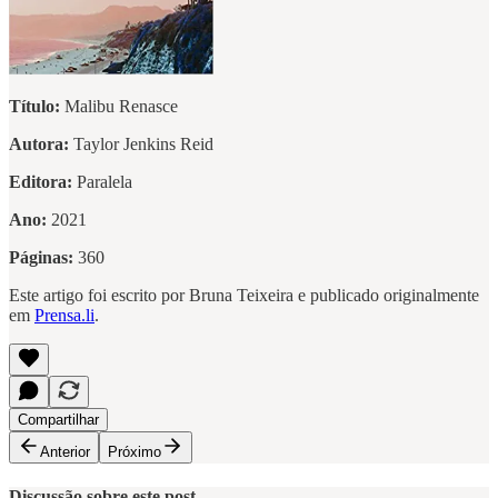
Título:
Malibu Renasce
Autora:
Taylor Jenkins Reid
Editora:
Paralela
Ano:
2021
Páginas:
360
Este artigo foi escrito por Bruna Teixeira e publicado originalmente
em
Prensa.li
.
Compartilhar
Anterior
Próximo
Discussão sobre este post