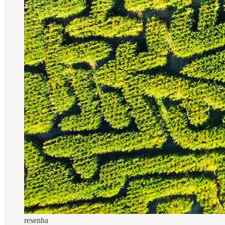
resenha