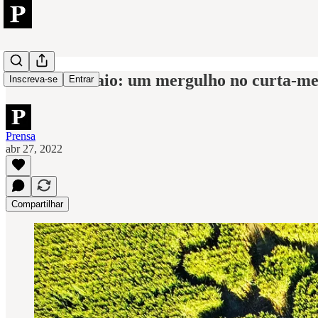
Resenha-ensaio: um mergulho no curta-m
Inscreva-se
Entrar
Prensa
abr 27, 2022
Compartilhar