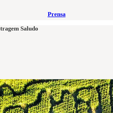
Prensa
etragem Saludo