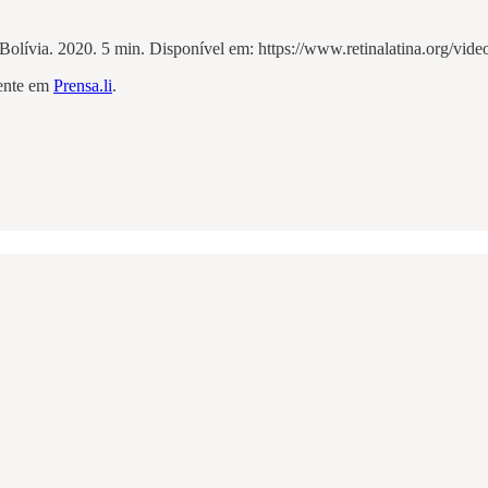
via. 2020. 5 min. Disponível em: https://www.retinalatina.org/video
mente em
Prensa.li
.