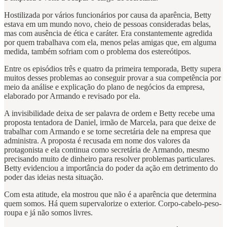
Hostilizada por vários funcionários por causa da aparência, Betty
estava em um mundo novo, cheio de pessoas consideradas belas,
mas com ausência de ética e caráter. Era constantemente agredida
por quem trabalhava com ela, menos pelas amigas que, em alguma
medida, também sofriam com o problema dos estereótipos.
Entre os episódios três e quatro da primeira temporada, Betty supera
muitos desses problemas ao conseguir provar a sua competência por
meio da análise e explicação do plano de negócios da empresa,
elaborado por Armando e revisado por ela.
A invisibilidade deixa de ser palavra de ordem e Betty recebe uma
proposta tentadora de Daniel, irmão de Marcela, para que deixe de
trabalhar com Armando e se torne secretária dele na empresa que
administra. A proposta é recusada em nome dos valores da
protagonista e ela continua como secretária de Armando, mesmo
precisando muito de dinheiro para resolver problemas particulares.
Betty evidenciou a importância do poder da ação em detrimento do
poder das ideias nesta situação.
Com esta atitude, ela mostrou que não é a aparência que determina
quem somos. Há quem supervalorize o exterior. Corpo-cabelo-peso-
roupa e já não somos livres.