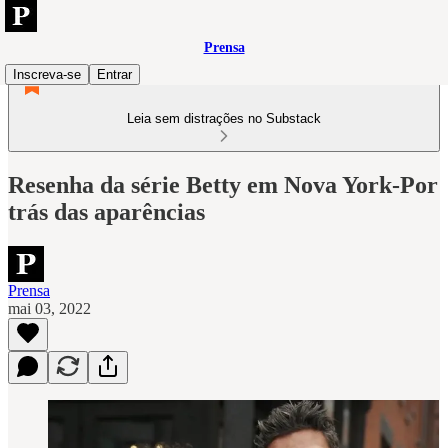
Prensa
Inscreva-se
Entrar
Leia sem distrações no Substack
Resenha da série Betty em Nova York-Por
trás das aparências
Prensa
mai 03, 2022