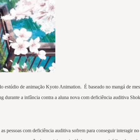
 pelo estúdio de animação Kyoto Animation. É baseado no mangá de m
ing durante a infância contra a aluna nova com deficiência auditiva Sho
as pessoas com deficiência auditiva sofrem para conseguir interagir no