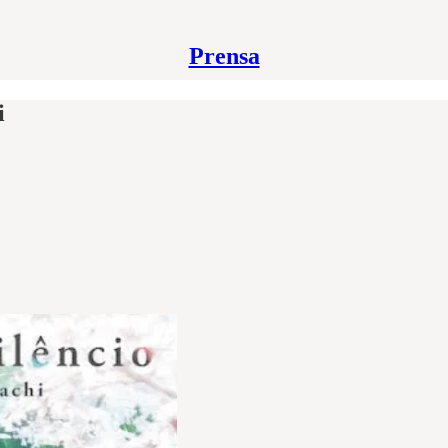
Prensa
i