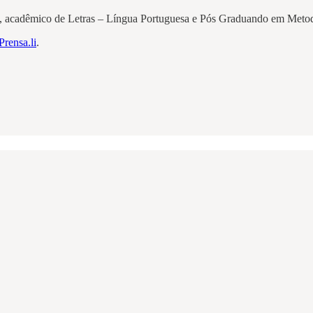
acadêmico de Letras – Língua Portuguesa e Pós Graduando em Metodol
Prensa.li
.