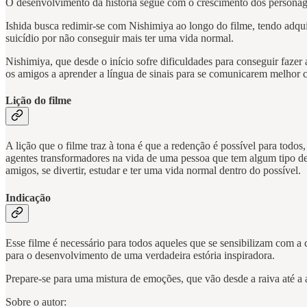
O desenvolvimento da história segue com o crescimento dos personage
Ishida busca redimir-se com Nishimiya ao longo do filme, tendo adqui
suicídio por não conseguir mais ter uma vida normal.
Nishimiya, que desde o início sofre dificuldades para conseguir fazer
os amigos a aprender a língua de sinais para se comunicarem melhor 
Lição do filme
A lição que o filme traz à tona é que a redenção é possível para to
agentes transformadores na vida de uma pessoa que tem algum tipo de 
amigos, se divertir, estudar e ter uma vida normal dentro do possível.
Indicação
Esse filme é necessário para todos aqueles que se sensibilizam com a
para o desenvolvimento de uma verdadeira estória inspiradora.
Prepare-se para uma mistura de emoções, que vão desde a raiva até a 
Sobre o autor: