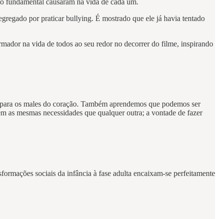
ino fundamental causaram na vida de cada um.
gregado por praticar bullying. É mostrado que ele já havia tentado
rmador na vida de todos ao seu redor no decorrer do filme, inspirando
cura para os males do coração. Também aprendemos que podemos ser
tem as mesmas necessidades que qualquer outra; a vontade de fazer
formações sociais da infância à fase adulta encaixam-se perfeitamente