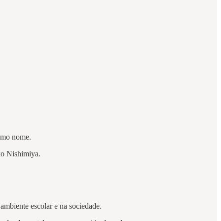
esmo nome.
ko Nishimiya.
 ambiente escolar e na sociedade.