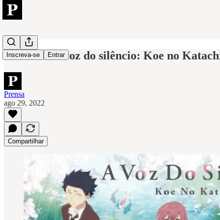
Resenha: A voz do silêncio: Koe no Katach
Inscreva-se
Entrar
Prensa
ago 29, 2022
Compartilhar