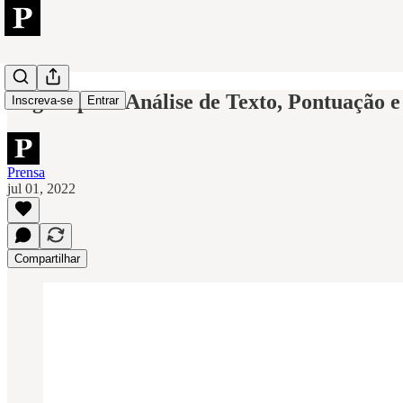
Regras para Análise de Texto, Pontuação e
Inscreva-se
Entrar
Prensa
jul 01, 2022
Compartilhar