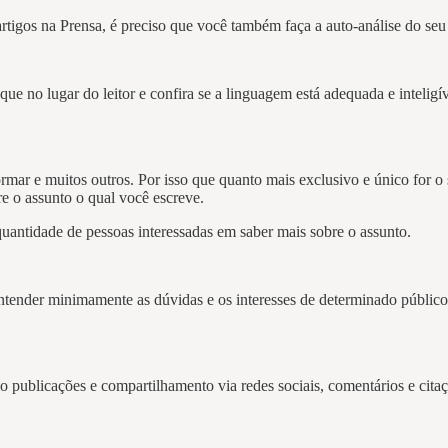
tigos na Prensa, é preciso que você também faça a auto-análise do seu 
que no lugar do leitor e confira se a linguagem está adequada e inteligí
informar e muitos outros. Por isso que quanto mais exclusivo e único for
e o assunto o qual você escreve.
uantidade de pessoas interessadas em saber mais sobre o assunto.
ntender minimamente as dúvidas e os interesses de determinado público 
o publicações e compartilhamento via redes sociais, comentários e cita