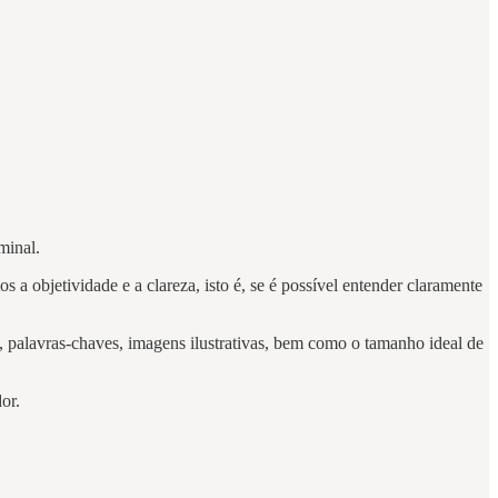
minal.
 a objetividade e a clareza, isto é, se é possível entender claramente
s, palavras-chaves, imagens ilustrativas, bem como o tamanho ideal de
dor.