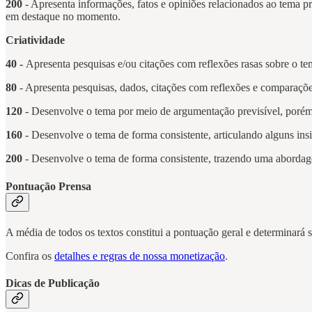
200
- Apresenta informações, fatos e opiniões relacionados ao tema p
em destaque no momento.
Criatividade
40 -
Apresenta pesquisas e/ou citações com reflexões rasas sobre o 
80
- Apresenta pesquisas, dados, citações com reflexões e comparaçõe
120
- Desenvolve o tema por meio de argumentação previsível, porém a
160
- Desenvolve o tema de forma consistente, articulando alguns insi
200
- Desenvolve o tema de forma consistente, trazendo uma abordage
Pontuação Prensa
A média de todos os textos constitui a pontuação geral e determinará 
Confira os
detalhes e regras de nossa monetização
.
Dicas de Publicação