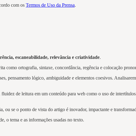
acordo com os
Termos de Uso da Prensa
.
rência, escaneabilidade, relevância e criatividade
.
crita como ortografia, sintaxe, concordância, regência e colocação prono
ases, pensamento lógico, ambiguidade e elementos coesivos. Analisaremos
a fluidez de leitura em um conteúdo para web como o uso de intertítulo
a, ou se o ponto de vista do artigo é inovador, impactante e transforma
de, o tema e as informações usadas no texto.