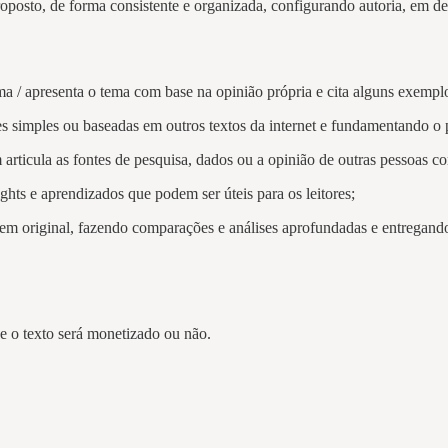
roposto, de forma consistente e organizada, configurando autoria, em d
tema / apresenta o tema com base na opinião própria e cita alguns exe
s simples ou baseadas em outros textos da internet e fundamentando o p
rticula as fontes de pesquisa, dados ou a opinião de outras pessoas co
ghts e aprendizados que podem ser úteis para os leitores;
m original, fazendo comparações e análises aprofundadas e entregando
se o texto será monetizado ou não.