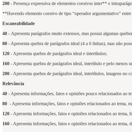
200
- Presença expressiva de elementos coesivos inter** e intraparág
**Havendo elemento coesivo de tipo “operador argumentativo” entre p
Escaneabilidade
40 -
Apresenta parágrafos muito extensos, mas possui algumas quebras
80
- Apresenta quebra de parágrafos ideal (4 a 6 linhas), mas não pos
120
- Apresenta quebra de parágrafos ideal e intertítulos;
160
- Apresenta quebra de parágrafos ideal, intertítulo e pelo menos
200
- Apresenta quebra de parágrafos ideal, intertítulos, imagens no c
Relevância
40
- Apresenta informações, fatos e opiniões pouco relacionados ao t
80
- Apresenta informações, fatos e opiniões relacionados ao tema, ma
120
- Apresenta informações, fatos e opiniões relacionados ao tema, 
160
- Apresenta informações, fatos e opiniões relacionados ao tema, 