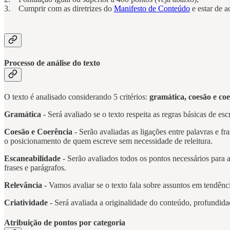
3. Cumprir com as diretrizes do
Manifesto de Conteúdo
e estar de 
Processo de análise do texto
O texto é analisado considerando 5 critérios:
gramática, coesão e coe
Gramática
- Será avaliado se o texto respeita as regras básicas de es
Coesão e Coerência
- Serão avaliadas as ligações entre palavras e fr
o posicionamento de quem escreve sem necessidade de releitura.
Escaneabilidade
- Serão avaliados todos os pontos necessários para 
frases e parágrafos.
Relevância
- Vamos avaliar se o texto fala sobre assuntos em tendênci
Criatividade
- Será avaliada a originalidade do conteúdo, profundida
Atribuição de pontos por categoria