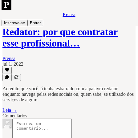
Prensa
Inscreva-se
Entrar
Redator: por que contratar
esse profissional…
Prensa
jul 1, 2022
Acredito que você já tenha esbarrado com a palavra redator
enquanto navega pelas redes sociais ou, quem sabe, se utilizado dos
serviços de algum.
Leia →
Comentários