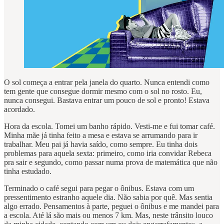
O sol começa a entrar pela janela do quarto. Nunca entendi como
tem gente que consegue dormir mesmo com o sol no rosto. Eu,
nunca consegui. Bastava entrar um pouco de sol e pronto! Estava
acordado.
Hora da escola. Tomei um banho rápido. Vesti-me e fui tomar café.
Minha mãe já tinha feito a mesa e estava se arrumando para ir
trabalhar. Meu pai já havia saído, como sempre. Eu tinha dois
problemas para aquela sexta: primeiro, como iria convidar Rebeca
pra sair e segundo, como passar numa prova de matemática que não
tinha estudado.
Terminado o café segui para pegar o ônibus. Estava com um
pressentimento estranho aquele dia. Não sabia por quê. Mas sentia
algo errado. Pensamentos à parte, peguei o ônibus e me mandei para
a escola. Até lá são mais ou menos 7 km. Mas, neste trânsito louco