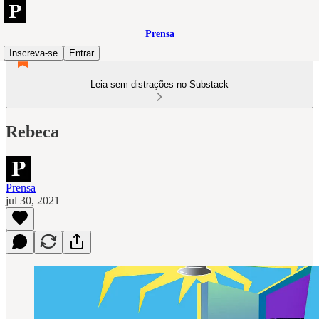
Prensa
Inscreva-se
Entrar
Leia sem distrações no Substack
Rebeca
Prensa
jul 30, 2021