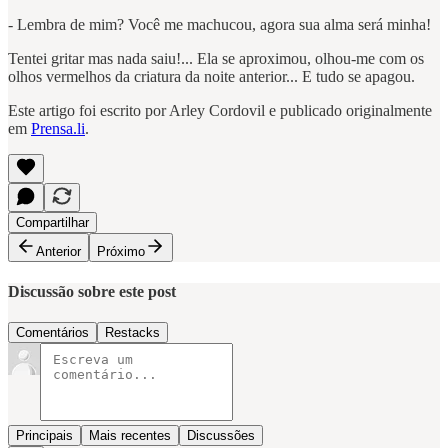
- Lembra de mim? Você me machucou, agora sua alma será minha!
Tentei gritar mas nada saiu!... Ela se aproximou, olhou-me com os
olhos vermelhos da criatura da noite anterior... E tudo se apagou.
Este artigo foi escrito por Arley Cordovil e publicado originalmente
em
Prensa.li
.
Compartilhar
Anterior
Próximo
Discussão sobre este post
Comentários
Restacks
Principais
Mais recentes
Discussões