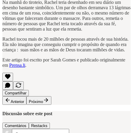
Na manhã do tiroteio, Rachel teria desenhado em seu diário um
desenho bastante simbólico. Um par de olhos derramava 13 lágrimas
em cima de um rosa, coincidentemente ou não, o mesmo número de
vítimas que faleceram durante o massacre. Para outros, remetia o
número de pessoas que Rachel teria tocado através da sua fé,
pessoas que sentiram a luz que ela remetia.
Rachel tocou mais de 20 milhões de pessoas através de sua história.
Ela não imagina que conseguiu cumprir o propósito de quando era
criança : suas mãos e as mãos de Deus tocaram milhões de vidas.
Este artigo foi escrito por Sarah Gomes e publicado originalmente
em
Prensa.li
.
Compartilhar
Anterior
Próximo
Discussão sobre este post
Comentários
Restacks