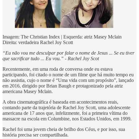
Imagem: The Christian Index | Esquerda: atriz Masey Mclain
Direita: verdadeira Rachel Joy Scott
“Eu não vou me desculpar por falar o nome de Jesus ... Se eu tiver
que sacrificar tudo ... Eu vou.” - Rachel Joy Scot
Recentemente, em uma roda de conversa onde eu estava
participando, foi citado o nome de um filme que há muito tempo eu
não assistia, cujo o nome é “Uma vida com um propósito”, lançado
em 2016, dirigido por Brian Baugh e protagonizado pela atriz
americana Masey Mclain.
A obra cinematográfica é baseada em acontecimentos reais,
contando parte da trajetória de Rachel Joy Scott, uma adolescente
americana de 17 anos que, infelizmente, foi a primeira vítima do
massacre na escola em Columbine, nos Estados Unidos, em 1999.
Rachel foi uma jovem cheia de brilho dos Céus, e por isso, sua
história precisa ser compartilhada.