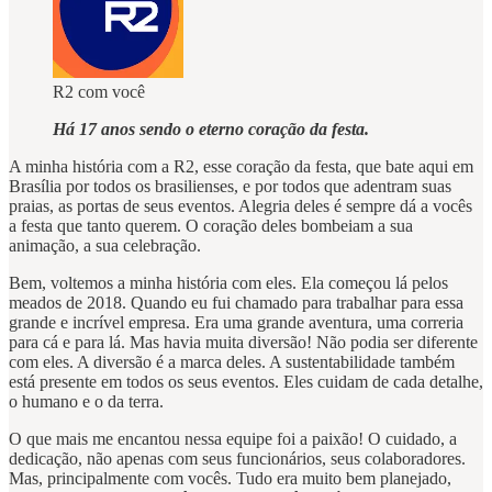
R2 com você
Há 17 anos sendo o eterno coração da festa.
A minha história com a R2, esse coração da festa, que bate aqui em
Brasília por todos os brasilienses, e por todos que adentram suas
praias, as portas de seus eventos. Alegria deles é sempre dá a vocês
a festa que tanto querem. O coração deles bombeiam a sua
animação, a sua celebração.
Bem, voltemos a minha história com eles. Ela começou lá pelos
meados de 2018. Quando eu fui chamado para trabalhar para essa
grande e incrível empresa. Era uma grande aventura, uma correria
para cá e para lá. Mas havia muita diversão! Não podia ser diferente
com eles. A diversão é a marca deles. A sustentabilidade também
está presente em todos os seus eventos. Eles cuidam de cada detalhe,
o humano e o da terra.
O que mais me encantou nessa equipe foi a paixão! O cuidado, a
dedicação, não apenas com seus funcionários, seus colaboradores.
Mas, principalmente com vocês. Tudo era muito bem planejado,