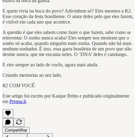
estava na boca da galera.
E quem vivia na boca do povo? Adivinhem só? Eles mesmos a R2.
Esse coração da festa brasiliense. O amor deles pelo que eles fazem,
é visível em cada ano que acontece.
A questão é que eles sabem como fazer o que fazem, sabe como se
reinventar. O sonho nunca acaba! Eles sempre nos mostram que o
sonho só acaba, quando ninguém mais sonha. Quando não há mais
nenhum sonhador. É isso, essa garra brasileira de um povo que não
desiste nunca, que me encanta neles. O ‘DNA’ deles é candango.
E eles sempre ao lado de vocês, agora mais ainda.
Criando memorias ao seu lado.
R2 COM VOCÊ.
Este artigo foi escrito por Kaique Britto e publicado originalmente
em
Prensa.li
.
Compartilhar