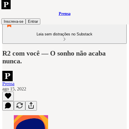
Prensa
Inscreva-se
Entrar
Leia sem distrações no Substack
R2 com você — O sonho não acaba
nunca.
Prensa
ago 15, 2022