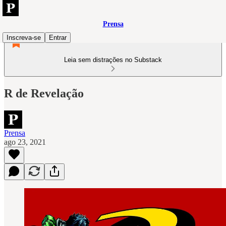
Prensa
Inscreva-se
Entrar
Leia sem distrações no Substack
R de Revelação
Prensa
ago 23, 2021