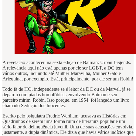
A revelação aconteceu na sexta edição de Batman: Urban Legends.
A relevância aqui não está apenas por ele ser LGBT, a DC tem
vários outros, incluindo até Mulher-Maravilha, Mulher-Gato e
Arlequina, por exemplo. Está, principalmente, por ele ser um Robin!
Todo fã de HQ, independente se é leitor da DC ou da Marvel, já se
deparou com piadas homofóbicas envolvendo Batman e seu
parceiro mirim, Robin. Isso porque, em 1954, foi lançado um livro
chamado Sedução dos Inocentes.
Escrito pelo psiquiatra Fredric Wertham, acusava as Histórias em
Quadrinhos de serem uma forma ruim de literatura popular e um
sério fator de delinquência juvenil. Uma de suas acusações envolvia,
justamente, a dupla dinâmica. Ele dizia que havia vários indícios que