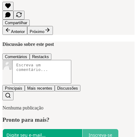
Compartilhar
Anterior
Próximo
Discussão sobre este post
Comentários
Restacks
Principais
Mais recentes
Discussões
Nenhuma publicação
Pronto para mais?
Inscreva-se