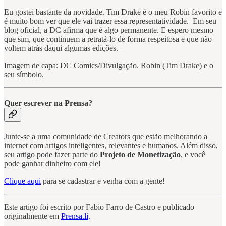
Eu gostei bastante da novidade. Tim Drake é o meu Robin favorito e
é muito bom ver que ele vai trazer essa representatividade. Em seu
blog oficial, a DC afirma que é algo permanente. E espero mesmo
que sim, que continuem a retratá-lo de forma respeitosa e que não
voltem atrás daqui algumas edições.
Imagem de capa: DC Comics/Divulgação. Robin (Tim Drake) e o
seu símbolo.
Quer escrever na Prensa?
Junte-se a uma comunidade de Creators que estão melhorando a
internet com artigos inteligentes, relevantes e humanos. Além disso,
seu artigo pode fazer parte do
Projeto de Monetização
, e você
pode ganhar dinheiro com ele!
Clique aqui
para se cadastrar e venha com a gente!
Este artigo foi escrito por Fabio Farro de Castro e publicado
originalmente em
Prensa.li
.