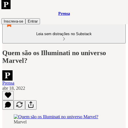
Prensa
Inscreva-se
Entrar
Leia sem distrações no Substack
Quem são os Illuminati no universo
Marvel?
Prensa
abr 18, 2022
Marvel