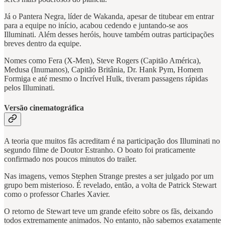
Já o Pantera Negra, líder de Wakanda, apesar de titubear em entrar
para a equipe no início, acabou cedendo e juntando-se aos
Illuminati. Além desses heróis, houve também outras participações
breves dentro da equipe.
Nomes como Fera (X-Men), Steve Rogers (Capitão América),
Medusa (Inumanos), Capitão Britânia, Dr. Hank Pym, Homem
Formiga e até mesmo o Incrível Hulk, tiveram passagens rápidas
pelos Illuminati.
Versão cinematográfica
A teoria que muitos fãs acreditam é na participação dos Illuminati no
segundo filme de Doutor Estranho. O boato foi praticamente
confirmado nos poucos minutos do trailer.
Nas imagens, vemos Stephen Strange prestes a ser julgado por um
grupo bem misterioso. É revelado, então, a volta de Patrick Stewart
como o professor Charles Xavier.
O retorno de Stewart teve um grande efeito sobre os fãs, deixando
todos extremamente animados. No entanto, não sabemos exatamente