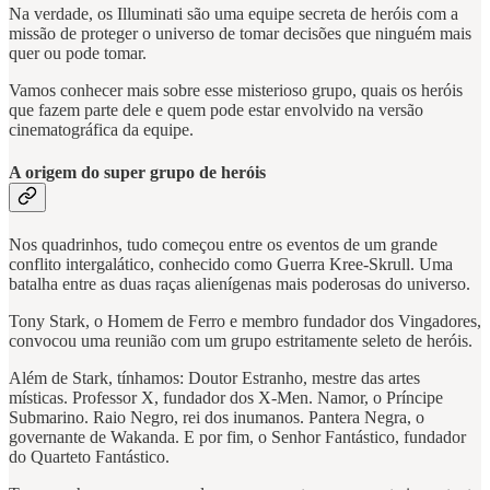
Na verdade, os Illuminati são uma equipe secreta de heróis com a
missão de proteger o universo de tomar decisões que ninguém mais
quer ou pode tomar.
Vamos conhecer mais sobre esse misterioso grupo, quais os heróis
que fazem parte dele e quem pode estar envolvido na versão
cinematográfica da equipe.
A origem do super grupo de heróis
Nos quadrinhos, tudo começou entre os eventos de um grande
conflito intergalático, conhecido como Guerra Kree-Skrull. Uma
batalha entre as duas raças alienígenas mais poderosas do universo.
Tony Stark, o Homem de Ferro e membro fundador dos Vingadores,
convocou uma reunião com um grupo estritamente seleto de heróis.
Além de Stark, tínhamos: Doutor Estranho, mestre das artes
místicas. Professor X, fundador dos X-Men. Namor, o Príncipe
Submarino. Raio Negro, rei dos inumanos. Pantera Negra, o
governante de Wakanda. E por fim, o Senhor Fantástico, fundador
do Quarteto Fantástico.