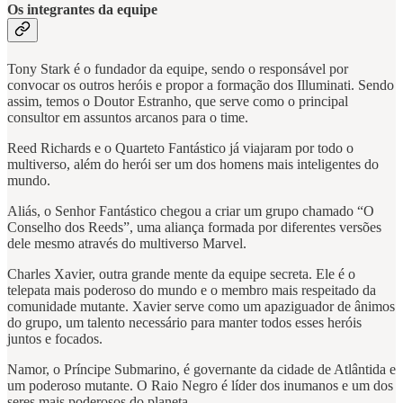
Os integrantes da equipe
Tony Stark é o fundador da equipe, sendo o responsável por
convocar os outros heróis e propor a formação dos Illuminati. Sendo
assim, temos o Doutor Estranho, que serve como o principal
consultor em assuntos arcanos para o time.
Reed Richards e o Quarteto Fantástico já viajaram por todo o
multiverso, além do herói ser um dos homens mais inteligentes do
mundo.
Aliás, o Senhor Fantástico chegou a criar um grupo chamado “O
Conselho dos Reeds”, uma aliança formada por diferentes versões
dele mesmo através do multiverso Marvel.
Charles Xavier, outra grande mente da equipe secreta. Ele é o
telepata mais poderoso do mundo e o membro mais respeitado da
comunidade mutante. Xavier serve como um apaziguador de ânimos
do grupo, um talento necessário para manter todos esses heróis
juntos e focados.
Namor, o Príncipe Submarino, é governante da cidade de Atlântida e
um poderoso mutante. O Raio Negro é líder dos inumanos e um dos
seres mais poderosos do planeta.