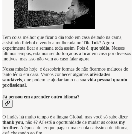
Tem coisa melhor que ficar o dia todo em casa deitado na cama,
assistindo futebol e vendo a mulherada no
Tik Tok
? Agora
experimenta ficar a semana toda assim. Pois é,
que tédio
. Nesses
últimos tempos, estamos sendo forçados a ficar em casa por diversos
motivos, mas isso não vem ao caso falar agora.
Nossa missão hoje, é descobrir formas de não ficarmos malucos de
tanto tédio em casa. Vamos conhecer algumas
atividades
saudáveis
, que podem te ajudar tanto na sua
vida pessoal quanto
profissional
.
Já pensou em aprender outro idioma?
O inglês há muito tempo é a língua Global, mas você só sabe dizer
thank you
, não é? Aí está a oportunidade de mudar as coisas
my
brother
. A época de ter que pagar uma escola caríssima de idioma,
está chegando ao fim.