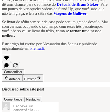
dê uma chance para o romance do
Drácula de Bram Stoker
. Pare
um pouco de ver aqueles vídeos de Stand Up, que você sabe que
não tem graça, e leia a sátira das
Viagens de Gulliver
.
Se livrar do tédio sem sair de casa pode ser um grande desafio. Mas
com certeza, ocupando o seu tempo com esses três passatempos,
você não só vai se livrar do tédio,
como se tornar uma pessoa
melhor
.
Este artigo foi escrito por Alessandro dos Santos e publicado
originalmente em
Prensa.li
.
Compartilhar
Anterior
Próximo
Discussão sobre este post
Comentários
Restacks