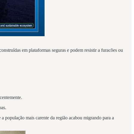
construídas em plataformas seguras e podem resistir a furacões ou
recentemente.
oas.
 e a população mais carente da região acabou migrando para a