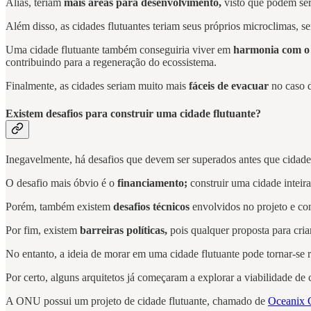
Aliás, teriam
mais áreas para desenvolvimento,
visto que podem ser 
Além disso, as cidades flutuantes teriam seus próprios
microclimas, se
Uma cidade flutuante também conseguiria viver em
harmonia com o 
contribuindo para a regeneração do ecossistema.
Finalmente, as cidades seriam muito mais
fáceis de evacuar
no caso 
Existem desafios para construir uma cidade flutuante?
Inegavelmente, há desafios que devem ser superados antes que cidades
O desafio mais óbvio é o
financiamento;
construir uma cidade inteira
Porém, também existem
desafios técnicos
envolvidos no projeto e cons
Por fim, existem
barreiras políticas,
pois qualquer proposta para cria
No entanto, a ideia de morar em uma cidade flutuante pode tornar-se r
Por certo, alguns arquitetos já começaram a explorar a viabilidade de 
A ONU possui um projeto de cidade flutuante, chamado de
Oceanix C