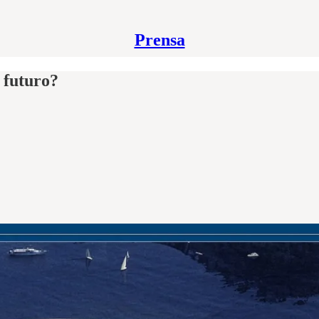
Prensa
 futuro?