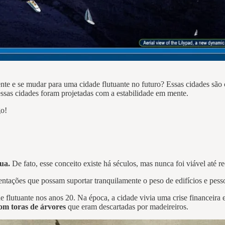
ente e se mudar para uma cidade flutuante no futuro? Essas cidades são 
ssas cidades foram projetadas com a estabilidade em mente.
go!
gua.
De fato, esse conceito existe há séculos, mas nunca foi viável até 
entações que possam suportar tranquilamente o peso de edifícios e pess
e flutuante nos anos 20. Na época, a cidade vivia uma crise financeira
com toras de árvores
que eram descartadas por madeireiros.