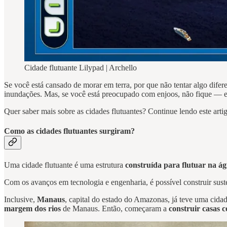
Cidade flutuante Lilypad | Archello
Se você está cansado de morar em terra, por que não tentar algo difer
inundações. Mas, se você está preocupado com enjoos, não fique — e
Quer saber mais sobre as cidades flutuantes? Continue lendo este arti
Como as cidades flutuantes surgiram?
Uma cidade flutuante é uma estrutura
construída para flutuar na á
Com os avanços em tecnologia e engenharia, é possível construir sust
Inclusive,
Manaus
, capital do estado do Amazonas, já teve uma cidad
margem dos rios
de Manaus. Então, começaram a
construir casas 