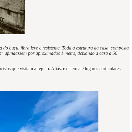
do buçu, fibra leve e resistente. Toda a estrutura da casa, composta
ias” afundassem por aproximados 1 metro, deixando a casa a 50
stas que visitam a região. Aliás, existem até lugares particulares