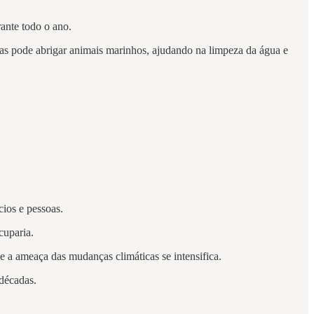
ante todo o ano.
mas pode abrigar animais marinhos, ajudando na limpeza da água e
cios e pessoas.
cuparia.
e a ameaça das mudanças climáticas se intensifica.
 décadas.