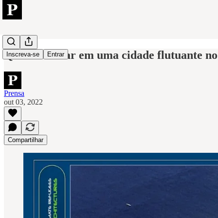
Que tal morar em uma cidade flutuante no
Inscreva-se
Entrar
Prensa
out 03, 2022
Compartilhar