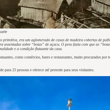
uarte
o primitiva, era um aglomerado de casas de madeira cobertas de palha 
eira assentadas sobre “boias” de açacu. O peso fazia com que as “bo
alidade e a condição flutuante da casa.
uantes, como comércios, bares e restaurantes, muito procurados por turi
 para 25 pessoas e oferece até pernoite para seus visitantes.