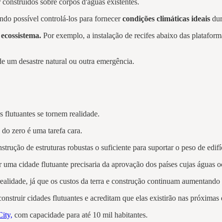
construídos sobre corpos d'águas existentes.
ndo possível controlá-los para fornecer
condições climáticas ideais
dur
ecossistema.
Por exemplo, a instalação de recifes abaixo das platafor
de um desastre natural ou outra emergência.
 flutuantes se tornem realidade.
 do zero é uma tarefa cara.
trução de estruturas robustas o suficiente para suportar o peso de edifí
r uma cidade flutuante precisaria da aprovação dos países cujas águas o
ealidade, já que os custos da terra e construção continuam aumentando 
construir cidades flutuantes e acreditam que elas existirão nas próximas
ity,
com capacidade para até 10 mil habitantes.