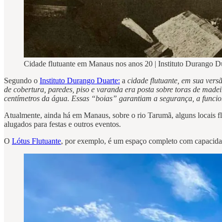
Cidade flutuante em Manaus nos anos 20 | Instituto Durango D
Segundo o
Instituto Durango Duarte:
a
cidade flutuante, em sua versã
de cobertura, paredes, piso e varanda era posta sobre toras de mad
centímetros da água. Essas “boias” garantiam a segurança, a funcion
Atualmente, ainda há em Manaus, sobre o rio Tarumã, alguns locais flut
alugados para festas e outros eventos.
O
Lótus Flutuante
, por exemplo, é um espaço completo com capacidade