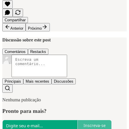
Compartilhar
Anterior
Próximo
Discussão sobre este post
Comentários
Restacks
Principais
Mais recentes
Discussões
Nenhuma publicação
Pronto para mais?
Inscreva-se