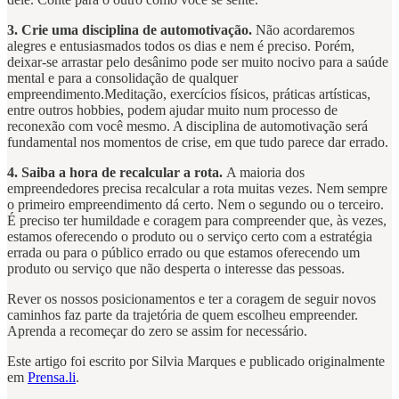
3. Crie uma disciplina de automotivação.
Não acordaremos
alegres e entusiasmados todos os dias e nem é preciso. Porém,
deixar-se arrastar pelo desânimo pode ser muito nocivo para a saúde
mental e para a consolidação de qualquer
empreendimento.Meditação, exercícios físicos, práticas artísticas,
entre outros hobbies, podem ajudar muito num processo de
reconexão com você mesmo. A disciplina de automotivação será
fundamental nos momentos de crise, em que tudo parece dar errado.
4. Saiba a hora de recalcular a rota.
A maioria dos
empreendedores precisa recalcular a rota muitas vezes. Nem sempre
o primeiro empreendimento dá certo. Nem o segundo ou o terceiro.
É preciso ter humildade e coragem para compreender que, às vezes,
estamos oferecendo o produto ou o serviço certo com a estratégia
errada ou para o público errado ou que estamos oferecendo um
produto ou serviço que não desperta o interesse das pessoas.
Rever os nossos posicionamentos e ter a coragem de seguir novos
caminhos faz parte da trajetória de quem escolheu empreender.
Aprenda a recomeçar do zero se assim for necessário.
Este artigo foi escrito por Silvia Marques e publicado originalmente
em
Prensa.li
.