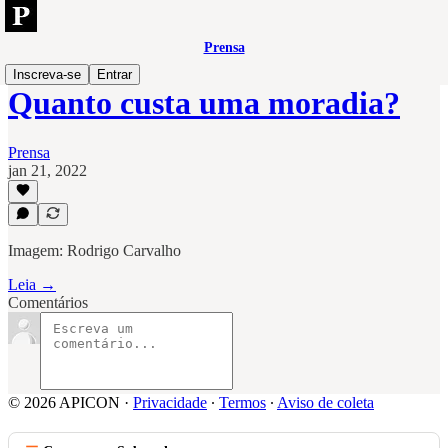
Prensa
Inscreva-se
Entrar
Quanto custa uma moradia?
Prensa
jan 21, 2022
Imagem: Rodrigo Carvalho
Leia →
Comentários
© 2026 APICON
·
Privacidade
∙
Termos
∙
Aviso de coleta