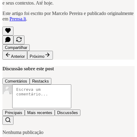
e seus contextos. Até hoje.
Este artigo foi escrito por Marcelo Pereira e publicado originalmente
em
Prensa.li
.
Compartilhar
Anterior
Próximo
Discussão sobre este post
Comentários
Restacks
Principais
Mais recentes
Discussões
Nenhuma publicação