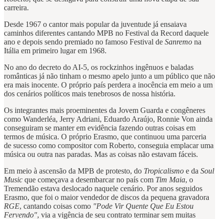
carreira.
Desde 1967 o cantor mais popular da juventude já ensaiava
caminhos diferentes cantando MPB no Festival da Record daquele
ano e depois sendo premiado no famoso Festival de
Sanremo
na
Itália em primeiro lugar em 1968.
No ano do decreto do AI-5, os rockzinhos ingênuos e baladas
românticas já não tinham o mesmo apelo junto a um público que não
era mais inocente. O próprio país perdera a inocência em meio a um
dos cenários políticos mais tenebrosos de nossa história.
Os integrantes mais proeminentes da Jovem Guarda e congêneres
como Wanderléa, Jerry Adriani, Eduardo Araújo, Ronnie Von ainda
conseguiram se manter em evidência fazendo outras coisas em
termos de música. O próprio Erasmo, que continuou uma parceria
de sucesso como compositor com Roberto, conseguia emplacar uma
música ou outra nas paradas. Mas as coisas não estavam fáceis.
Em meio à ascensão da MPB de protesto, do
Tropicalismo
e da
Soul
Music
que começava a desembarcar no país com
Tim Maia
, o
Tremendão estava deslocado naquele cenário. Por anos seguidos
Erasmo, que foi o maior vendedor de discos da pequena gravadora
RGE
, cantando coisas como
"Pode Vir Quente Que Eu Estou
Fervendo"
, via a vigência de seu contrato terminar sem muitas