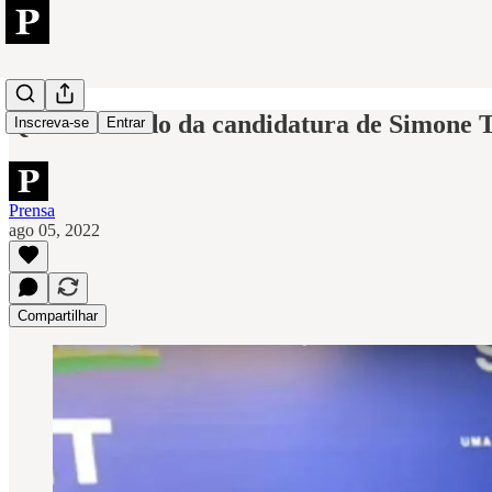
Qual o sentido da candidatura de Simone 
Inscreva-se
Entrar
Prensa
ago 05, 2022
Compartilhar