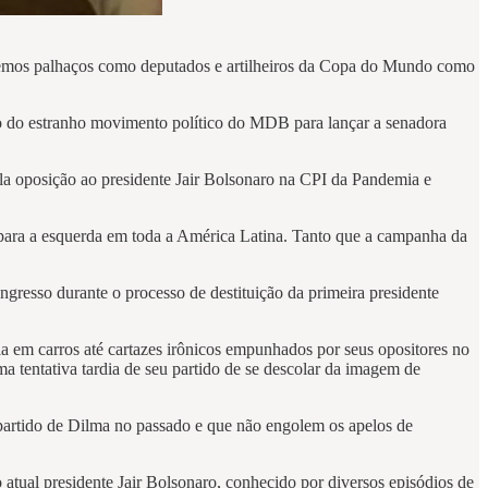
legemos palhaços como deputados e artilheiros da Copa do Mundo como
so do estranho movimento político do MDB para lançar a senadora
la oposição ao presidente Jair Bolsonaro na CPI da Pandemia e
 para a esquerda em toda a América Latina. Tanto que a campanha da
ngresso durante o processo de destituição da primeira presidente
a em carros até cartazes irônicos empunhados por seus opositores no
 tentativa tardia de seu partido de se descolar da imagem de
 partido de Dilma no passado e que não engolem os apelos de
atual presidente Jair Bolsonaro, conhecido por diversos episódios de