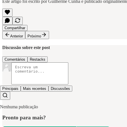
Este artigo foi escrito por Guilherme Cunha e publicado originalmen
Compartilhar
Anterior
Próximo
Discussão sobre este post
Comentários
Restacks
Principais
Mais recentes
Discussões
Nenhuma publicação
Pronto para mais?