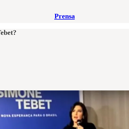
Prensa
Tebet?