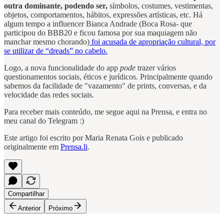
outra dominante, podendo ser,
símbolos, costumes, vestimentas,
objetos, comportamentos, hábitos, expressões artísticas, etc. Há
algum tempo a influencer Bianca Andrade (Boca Rosa- que
participou do BBB20 e ficou famosa por sua maquiagem não
manchar mesmo chorando)
foi acusada de apropriação cultural, por
se utilizar de “dreads” no cabelo.
Logo, a nova funcionalidade do app
pode
trazer vários
questionamentos sociais, éticos e jurídicos. Principalmente quando
sabemos da facilidade de "vazamento" de prints, conversas, e da
velocidade das redes sociais.
Para receber mais conteúdo, me segue aqui na Prensa, e entra no
meu canal do Telegram :)
Este artigo foi escrito por Maria Renata Gois e publicado
originalmente em
Prensa.li
.
Compartilhar
Anterior
Próximo