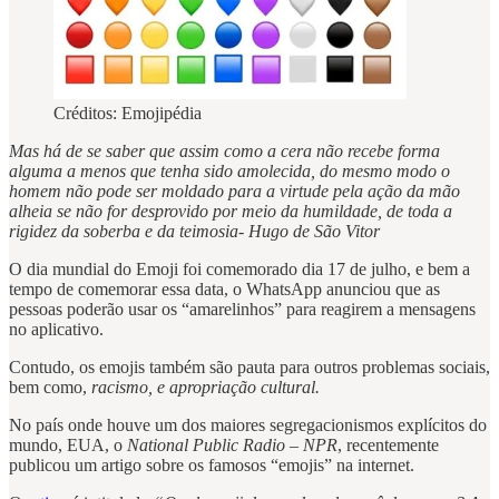
Créditos: Emojipédia
Mas há de se saber que assim como a cera não recebe forma
alguma a menos que tenha sido amolecida, do mesmo modo o
homem não pode ser moldado para a virtude pela ação da mão
alheia se não for desprovido por meio da humildade, de toda a
rigidez da soberba e da teimosia- Hugo de São Vitor
O dia mundial do Emoji foi comemorado dia 17 de julho, e bem a
tempo de comemorar essa data, o WhatsApp anunciou que as
pessoas poderão usar os “amarelinhos” para reagirem a mensagens
no aplicativo.
Contudo, os emojis também são pauta para outros problemas sociais,
bem como,
racismo, e apropriação cultural.
No país onde houve um dos maiores segregacionismos explícitos do
mundo, EUA, o
National Public Radio – NPR
, recentemente
publicou um artigo sobre os famosos “emojis” na internet.