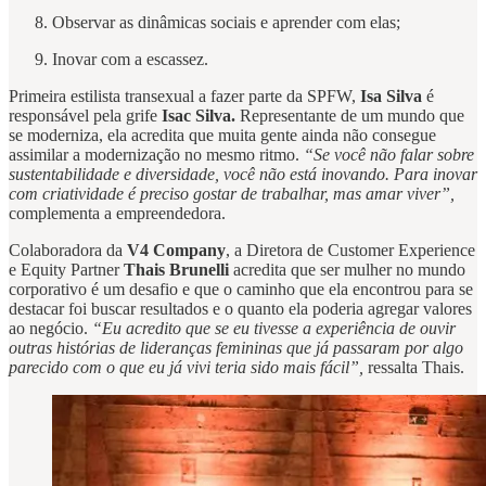
Observar as dinâmicas sociais e aprender com elas;
Inovar com a escassez.
Primeira estilista transexual a fazer parte da SPFW,
Isa Silva
é
responsável pela grife
Isac Silva.
Representante de um mundo que
se moderniza, ela acredita que muita gente ainda não consegue
assimilar a modernização no mesmo ritmo.
“Se você não falar sobre
sustentabilidade e diversidade, você não está inovando. Para inovar
com criatividade é preciso gostar de trabalhar, mas amar viver”,
complementa a empreendedora.
Colaboradora da
V4 Company
, a Diretora de Customer Experience
e Equity Partner
Thais Brunelli
acredita que ser mulher no mundo
corporativo é um desafio e que o caminho que ela encontrou para se
destacar foi buscar resultados e o quanto ela poderia agregar valores
ao negócio.
“Eu acredito que se eu tivesse a experiência de ouvir
outras histórias de lideranças femininas que já passaram por algo
parecido com o que eu já vivi teria sido mais fácil”,
ressalta Thais.