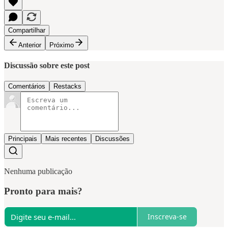
Compartilhar
Anterior
Próximo
Discussão sobre este post
Comentários
Restacks
Principais
Mais recentes
Discussões
Nenhuma publicação
Pronto para mais?
Inscreva-se