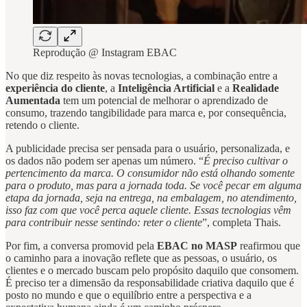
Reprodução @ Instagram EBAC
No que diz respeito às novas tecnologias, a combinação entre a
experiência do cliente
, a
Inteligência Artificial
e a
Realidade
Aumentada
tem um potencial de melhorar o aprendizado de
consumo, trazendo tangibilidade para marca e, por consequência,
retendo o cliente.
A publicidade precisa ser pensada para o usuário, personalizada, e
os dados não podem ser apenas um número. “
É preciso cultivar o
pertencimento da marca. O consumidor não está olhando somente
para o produto, mas para a jornada toda. Se você pecar em alguma
etapa da jornada, seja na entrega, na embalagem, no atendimento,
isso faz com que você perca aquele cliente. Essas tecnologias vêm
para contribuir nesse sentindo: reter o cliente
”, completa Thais.
Por fim, a conversa promovid pela
EBAC no MASP
reafirmou que
o caminho para a inovação reflete que as pessoas, o usuário, os
clientes e o mercado buscam pelo propósito daquilo que consomem.
É preciso ter a dimensão da responsabilidade criativa daquilo que é
posto no mundo e que o equilíbrio entre a perspectiva e a