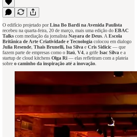
O edifício projetado por
Lina Bo Bardi na Avenida Paulista
recebeu na quarta-feira, 20 de março, mais uma edição do
EBAC
Talks
com mediação da jornalista
Nayara de Deus
. A
Escola
Britânica de Arte Criatividade e Tecnologia
colocou em dialogo
Julia Resende
,
Thais Brunelli, Isa Silva
e
Cris Sidicic
— que
fazem parte de empresas como o
Itaú
,
V4
, a grife
Isac Silva
e a
startup de cloud kitchens
Olga Ri
— elas refletiram com a plateia
sobre
o caminho da inspiração até a inovação
.