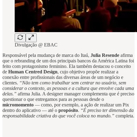
Divulgação @ EBAC
Responsável pela mudança de marca do Itaú,
Julia Resende
afirma
que o rebranding de um dos principais bancos da América Latina foi
feito com protagonismo feminino. Ela também destacou o conceito
de
Human Centred Design
, cujo objetivo propõe realizar a
conexão entre profissionais das diversas áreas de um negócio e
clientes.
“Não tem como trabalhar sem centrar no usuário, sem
considerar o contexto, as pessoas e a cultura que envolve cada uma
delas.”
afirma Julia. A designer manager complementa que é preciso
questionar o que entregamos para as pessoas desde o
micromomento
— como, por exemplo, a ação de realizar um Pix
dentro do aplicativo — até o
propósito
.
“É preciso ter dimensão da
responsabilidade criativa do que você coloca no mundo.”
completa.