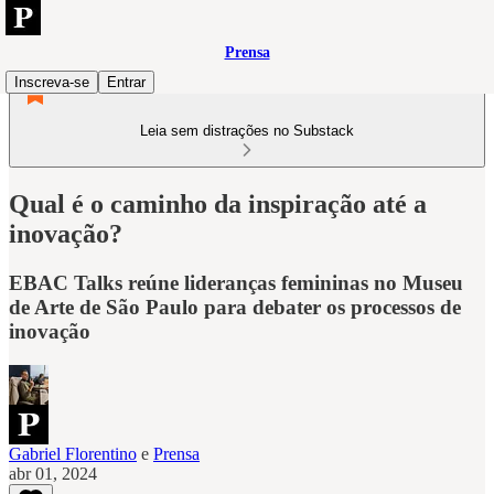
Prensa
Inscreva-se
Entrar
Leia sem distrações no Substack
Qual é o caminho da inspiração até a
inovação?
EBAC Talks reúne lideranças femininas no Museu
de Arte de São Paulo para debater os processos de
inovação
Gabriel Florentino
e
Prensa
abr 01, 2024