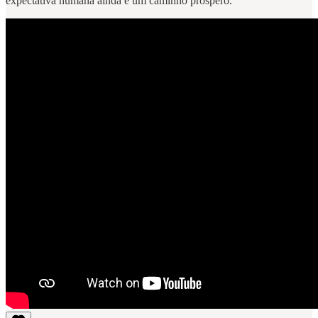
expectativa humana ainda é um caminho próspero.