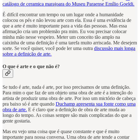
catálogo de ceramica marajoara do Museu Paraense Emílio Goeldi.
É difícil encontrar um tempo ou um lugar onde a humanidade
colocou os pés e não levou arte com ela. Essa é uma evidência de
que a arte é muito importante para a vida das pessoas. Mas essa
afirmação cria um problemão pra mim. Eu vou precisar colocar
minha mão nesse vespeiro. Meter um conceito tão amplo na
caixinha de uma definição é uma tarefa muito arriscada. Me desejem
sorte. Se você quiser, você pode ler uma outra
discussão mais longa
sobre a definição de arte.
O que é arte e o que não é?
Se tudo é arte, nada é arte, por isso precisamos de uma definição.
Para mim o que faz de um objeto uma obra de arte é a intenção do
artista de produzir uma obra de arte. Por isso um mictório de cabeça
pra baixo só é arte quando
Duchamp apresenta sua fonte como uma
obra de arte.
E é claro que a definição de obra de arte muda ao
longo do tempo. As coisas sempre são mais complicadas do que a
gente gostaria.
Mas eu vejo uma coisa que é quase constante e que é muito
importante para nossa conversa. Uma obra de arte tende a contar