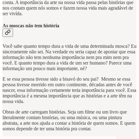
conta. A importância da arte na nossa vida passa pelas histórias que
nos contam quem nós somos e fazem nossa vida mais agradável de
ser vivída.
As moscas não tem história
Você sabe quanto tempo dura a vida de uma determinada mosca? Eu
sinceramente não sei. Na verdade eu seria capaz de apostar que essa
informação não tem nenhuma importância nem pra mim nem pra
você. E quanto tempo dura a vida de um ser humano? Parece uma
informação um pouco mais importante, né?
E se essa pessoa tivesse sido a bisavó do seu pai? Mesmo se essa
pessoa tivesse morrido em outro continente, décadas antes de você
nascer, essa informação certamente teria importância para você. Essa
importância é a mesma importância que as histórias e a arte têm na
nossa vida.
Obras de arte carregam histórias. Seja um filme ou um livro que
literalmente contam histórias, ou uma música, ou uma pintura
abstrata, a arte nos ajuda a contar a história de quem somos. E quem
somos depende de ter uma história pra contar.