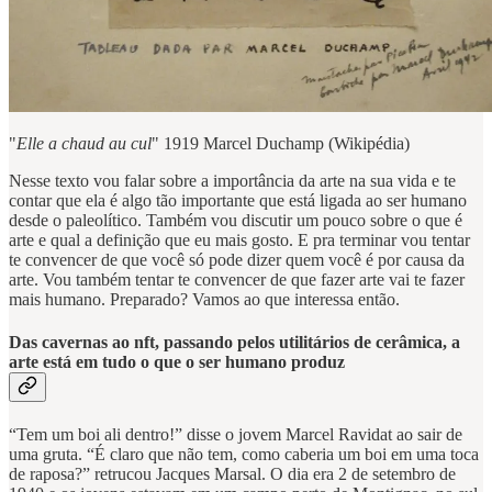
"
Elle a chaud au cul
" 1919 Marcel Duchamp (Wikipédia)
Nesse texto vou falar sobre a importância da arte na sua vida e te
contar que ela é algo tão importante que está ligada ao ser humano
desde o paleolítico. Também vou discutir um pouco sobre o que é
arte e qual a definição que eu mais gosto. E pra terminar vou tentar
te convencer de que você só pode dizer quem você é por causa da
arte. Vou também tentar te convencer de que fazer arte vai te fazer
mais humano. Preparado? Vamos ao que interessa então.
Das cavernas ao nft, passando pelos utilitários de cerâmica, a
arte está em tudo o que o ser humano produz
“Tem um boi ali dentro!” disse o jovem Marcel Ravidat ao sair de
uma gruta. “É claro que não tem, como caberia um boi em uma toca
de raposa?” retrucou Jacques Marsal. O dia era 2 de setembro de