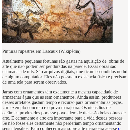
Pinturas rupestres em Lascaux (Wikipédia)
Atualmente pequenas fortunas são gastas na aquisição de obras de
arte que não podem ser penduradas na parede. Essas obras são
chamadas de nfts. São arquivos digitais, que ficam escondidos no hd
de algum computador. Eles não possuem existência física e precisam
de uma tela para serem observados.
Jarras com ornamentos têm exatamente a mesma capacidade de
armazenar água que as sem ornamentos. Ainda assim, produtores
desses artefatos gastam tempo e recurso para ornamentar as peças.
Um exemplo concreto é o povo marajoara. Os utensílios de
cerâmica produzidos por esse povo além de úteis são belas obras de
arte. E certamente a arte era importante para a vida dessas pessoas.
Se não fosse eles certamente não perderiam tempo ornamentando
seus utensílios. Para conhecer mais sobre arte marajoara acesse
o