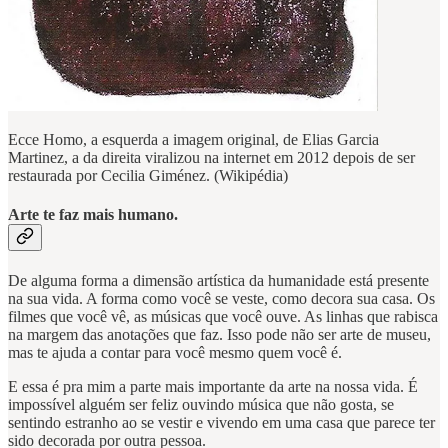
Ecce Homo, a esquerda a imagem original, de Elias Garcia
Martinez, a da direita viralizou na internet em 2012 depois de ser
restaurada por Cecilia Giménez. (Wikipédia)
Arte te faz mais humano.
De alguma forma a dimensão artística da humanidade está presente
na sua vida. A forma como você se veste, como decora sua casa. Os
filmes que você vê, as músicas que você ouve. As linhas que rabisca
na margem das anotações que faz. Isso pode não ser arte de museu,
mas te ajuda a contar para você mesmo quem você é.
E essa é pra mim a parte mais importante da arte na nossa vida. É
impossível alguém ser feliz ouvindo música que não gosta, se
sentindo estranho ao se vestir e vivendo em uma casa que parece ter
sido decorada por outra pessoa.