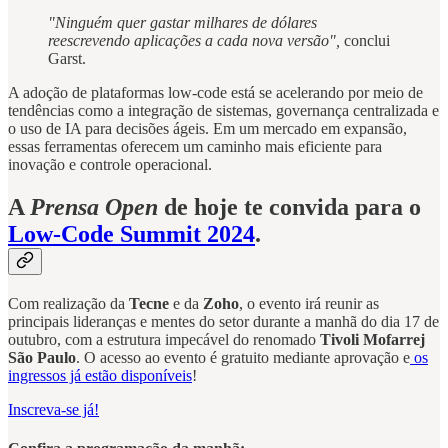
"Ninguém quer gastar milhares de dólares
reescrevendo aplicações a cada nova versão",
conclui
Garst.
A adoção de plataformas low-code está se acelerando por meio de
tendências como a integração de sistemas, governança centralizada e
o uso de IA para decisões ágeis. Em um mercado em expansão,
essas ferramentas oferecem um caminho mais eficiente para
inovação e controle operacional.
A
Prensa Open
de hoje te convida para o
Low-Code Summit 2024
.
Com realização da
Tecne
e da
Zoho
, o evento irá reunir as
principais lideranças e mentes do setor durante a manhã do dia 17 de
outubro, com a estrutura impecável do renomado
Tivoli Mofarrej
São Paulo
. O acesso ao evento é gratuito mediante aprovação e
os
ingressos já estão disponíveis
!
Inscreva-se já!