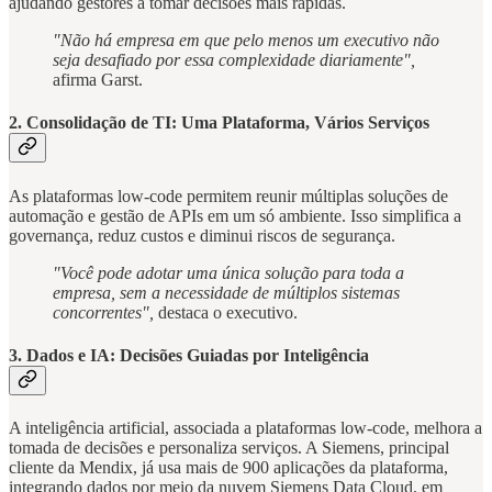
ajudando gestores a tomar decisões mais rápidas.
"Não há empresa em que pelo menos um executivo não
seja desafiado por essa complexidade diariamente",
afirma Garst.
2.
Consolidação de TI: Uma Plataforma, Vários Serviços
As plataformas low-code permitem reunir múltiplas soluções de
automação e gestão de APIs em um só ambiente. Isso simplifica a
governança, reduz custos e diminui riscos de segurança.
"Você pode adotar uma única solução para toda a
empresa, sem a necessidade de múltiplos sistemas
concorrentes",
destaca o executivo.
3.
Dados e IA: Decisões Guiadas por Inteligência
A inteligência artificial, associada a plataformas low-code, melhora a
tomada de decisões e personaliza serviços. A Siemens, principal
cliente da Mendix, já usa mais de 900 aplicações da plataforma,
integrando dados por meio da nuvem Siemens Data Cloud, em