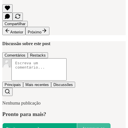
Compartilhar
Anterior
Próximo
Discussão sobre este post
Comentários
Restacks
Principais
Mais recentes
Discussões
Nenhuma publicação
Pronto para mais?