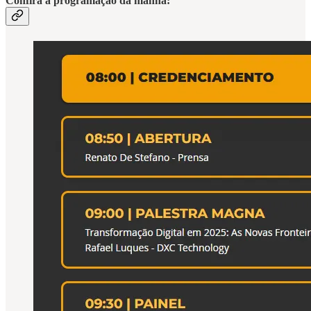
Confira a programação da manhã: