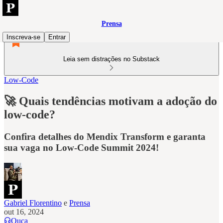
Prensa
Inscreva-se
Entrar
Leia sem distrações no Substack
Low-Code
🚀 Quais tendências motivam a adoção do
low-code?
Confira detalhes do Mendix Transform e garanta
sua vaga no Low-Code Summit 2024!
Gabriel Florentino
e
Prensa
out 16, 2024
Ouça