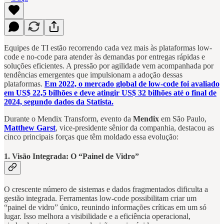
Equipes de TI estão recorrendo cada vez mais às plataformas low-
code e no-code para atender às demandas por entregas rápidas e
soluções eficientes. A pressão por agilidade vem acompanhada por
tendências emergentes que impulsionam a adoção dessas
plataformas.
Em 2022, o mercado global de low-code foi avaliado
em US$ 22,5 bilhões e deve atingir US$ 32 bilhões até o final de
2024, segundo dados da Statista.
Durante o Mendix Transform, evento da
Mendix
em São Paulo,
Matthew Garst
, vice-presidente sênior da companhia, destacou as
cinco principais forças que têm moldado essa evolução:
1.
Visão Integrada: O “Painel de Vidro”
O crescente número de sistemas e dados fragmentados dificulta a
gestão integrada. Ferramentas low-code possibilitam criar um
“painel de vidro” único, reunindo informações críticas em um só
lugar. Isso melhora a visibilidade e a eficiência operacional,