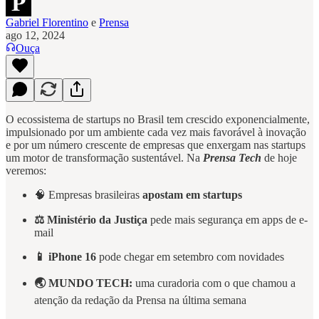
Gabriel Florentino
e
Prensa
ago 12, 2024
Ouça
O ecossistema de startups no Brasil tem crescido exponencialmente,
impulsionado por um ambiente cada vez mais favorável à inovação
e por um número crescente de empresas que enxergam nas startups
um motor de transformação sustentável. Na
Prensa Tech
de hoje
veremos:
🧠 Empresas brasileiras
apostam em startups
⚖️ Ministério da Justiça
pede mais segurança em apps de e-
mail
📱 iPhone 16
pode chegar em setembro com novidades
🌏 MUNDO TECH:
uma curadoria com o que chamou a
atenção da redação da Prensa na última semana