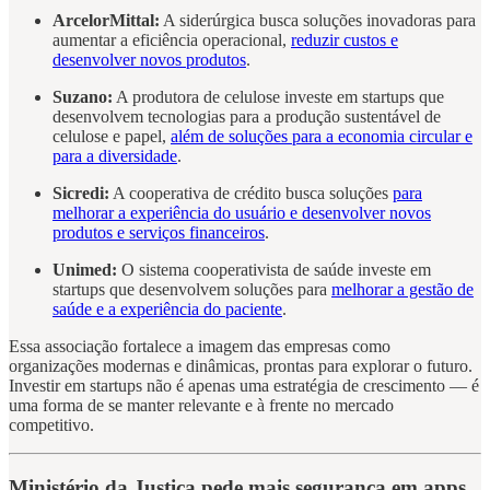
ArcelorMittal:
A siderúrgica busca soluções inovadoras para
aumentar a eficiência operacional,
reduzir custos e
desenvolver novos produtos
.
Suzano:
A produtora de celulose investe em startups que
desenvolvem tecnologias para a produção sustentável de
celulose e papel,
além de soluções para a economia circular e
para a diversidade
.
Sicredi:
A cooperativa de crédito busca soluções
para
melhorar a experiência do usuário e desenvolver novos
produtos e serviços financeiros
.
Unimed:
O sistema cooperativista de saúde investe em
startups que desenvolvem soluções para
melhorar a gestão de
saúde e a experiência do paciente
.
Essa associação fortalece a imagem das empresas como
organizações modernas e dinâmicas, prontas para explorar o futuro.
Investir em startups não é apenas uma estratégia de crescimento — é
uma forma de se manter relevante e à frente no mercado
competitivo.
Ministério da Justiça pede mais segurança em apps