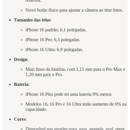
reflexos.
Novo botão físico para ajustar a câmera ao tirar fotos.
Tamanho das telas
:
iPhone 16 padrão: 6,1 polegadas.
iPhone 16 Pro: 6,3 polegadas.
iPhone 16 Ultra: 6,9 polegadas.
Design
:
Mais finos da história, com 1,15 mm para o Pro Max e
1,20 mm para o Pro.
Bateria
:
iPhone 16 Plus pode ter uma bateria 9% menor.
Modelos 16, 16 Pro e 16 Ultra terão aumento de 6% na
capacidade.
Cores
:
Disponível nas versões roxa, rosa, amarela, azul, preta,