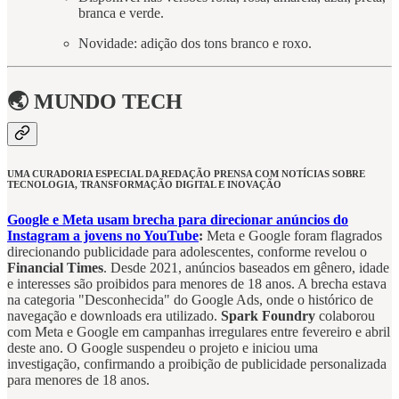
branca e verde.
Novidade: adição dos tons branco e roxo.
🌏 MUNDO TECH
UMA CURADORIA ESPECIAL DA REDAÇÃO PRENSA COM NOTÍCIAS SOBRE
TECNOLOGIA, TRANSFORMAÇÃO DIGITAL E INOVAÇÃO
Google e Meta usam brecha para direcionar anúncios do
Instagram a jovens no YouTube
:
Meta e Google foram flagrados
direcionando publicidade para adolescentes, conforme revelou o
Financial Times
. Desde 2021, anúncios baseados em gênero, idade
e interesses são proibidos para menores de 18 anos. A brecha estava
na categoria "Desconhecida" do Google Ads, onde o histórico de
navegação e downloads era utilizado.
Spark Foundry
colaborou
com Meta e Google em campanhas irregulares entre fevereiro e abril
deste ano. O Google suspendeu o projeto e iniciou uma
investigação, confirmando a proibição de publicidade personalizada
para menores de 18 anos.