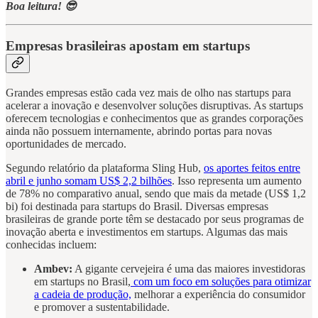
Boa leitura! 😎
Empresas brasileiras apostam em startups
Grandes empresas estão cada vez mais de olho nas startups para
acelerar a inovação e desenvolver soluções disruptivas. As startups
oferecem tecnologias e conhecimentos que as grandes corporações
ainda não possuem internamente, abrindo portas para novas
oportunidades de mercado.
Segundo relatório da plataforma Sling Hub,
os aportes feitos entre
abril e junho somam US$ 2,2 bilhões
. Isso representa um aumento
de 78% no comparativo anual, sendo que mais da metade (US$ 1,2
bi) foi destinada para startups do Brasil. Diversas empresas
brasileiras de grande porte têm se destacado por seus programas de
inovação aberta e investimentos em startups. Algumas das mais
conhecidas incluem:
Ambev:
A gigante cervejeira é uma das maiores investidoras
em startups no Brasil,
com um foco em soluções para otimizar
a cadeia de produção,
melhorar a experiência do consumidor
e promover a sustentabilidade.