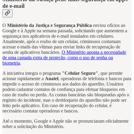
de e-mail
O
Ministério da Justiça e Segurança Pública
enviou ofícios ao
Google e à Apple na semana passada, solicitando que aumentem a
segurança nos aplicativos de e-mail instalados em celulares.
Atualmente, após o roubo de um celular, criminosos costumam
acessar e-mails das vítimas para enviar links de recuperação de
senha de aplicativos bancários.
O Ministério aponta a necessidade
de uma camada extra de proteção, como o uso de senha ou
biometria
.
A iniciativa integra o programa
"Celular Seguro"
, que permite
acionar rapidamente a
Anatel
, operadoras de telefonia e bancos para
impedir o acesso de criminosos aos dados do aparelho. Usuários
podem cadastrar contatos de confiança para efetuar bloqueios em
caso de roubo ou perda. As contas bancárias são bloqueadas após o
registro do incidente, mas o desbloqueio do aparelho não pode ser
feito pelo aplicativo. Em caso de recuperação do celular, é
necessário contatar operadoras e bancos.
Até o momento, Google e Apple não se pronunciaram oficialmente
sobre a solicitação do Ministério.