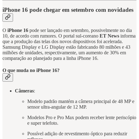
iPhone 16 pode chegar em setembro com novidades
O
iPhone 16
pode ser lançado em setembro, possivelmente no dia
10, de acordo com rumores. O portal sul-coreano
ET News
informa
que a produção das telas dos novos dispositivos foi acelerada.
Samsung Display e LG Display estão fabricando 80 milhões e 43
milhões de unidades, respectivamente, um aumento de 30% em
comparação ao planejado para a linha iPhone 16.
O que muda no iPhone 16?
Câmeras
:
Modelo padrão mantém a câmera principal de 48 MP e
sensor ultra-angular de 12 MP.
Modelos Pro e Pro Max podem receber lente periscópio
e super telefoto.
Possível adição de revestimento óptico para reduzir