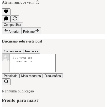
Até semana que vem! 😉
Compartilhar
Anterior
Próximo
Discussão sobre este post
Comentários
Restacks
Principais
Mais recentes
Discussões
Nenhuma publicação
Pronto para mais?