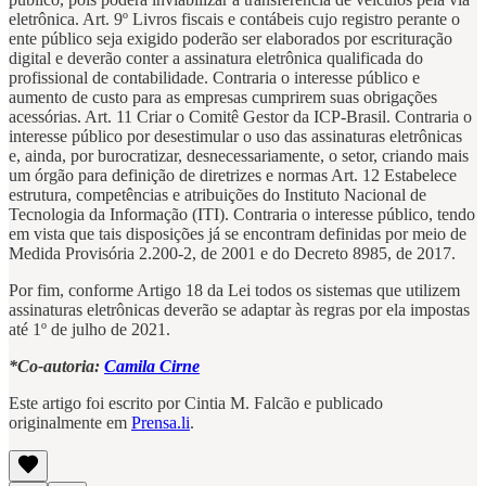
eletrônica. Art. 9º Livros fiscais e contábeis cujo registro perante o
ente público seja exigido poderão ser elaborados por escrituração
digital e deverão conter a assinatura eletrônica qualificada do
profissional de contabilidade. Contraria o interesse público e
aumento de custo para as empresas cumprirem suas obrigações
acessórias. Art. 11 Criar o Comitê Gestor da ICP-Brasil. Contraria o
interesse público por desestimular o uso das assinaturas eletrônicas
e, ainda, por burocratizar, desnecessariamente, o setor, criando mais
um órgão para definição de diretrizes e normas Art. 12 Estabelece
estrutura, competências e atribuições do Instituto Nacional de
Tecnologia da Informação (ITI). Contraria o interesse público, tendo
em vista que tais disposições já se encontram definidas por meio de
Medida Provisória 2.200-2, de 2001 e do Decreto 8985, de 2017.
Por fim, conforme Artigo 18 da Lei todos os sistemas que utilizem
assinaturas eletrônicas deverão se adaptar às regras por ela impostas
até 1º de julho de 2021.
*Co-autoria:
Camila Cirne
Este artigo foi escrito por Cintia M. Falcão e publicado
originalmente em
Prensa.li
.