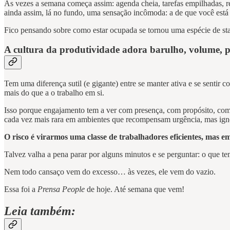
Às vezes a semana começa assim: agenda cheia, tarefas empilhadas, r
ainda assim, lá no fundo, uma sensação incômoda: a de que você es
Fico pensando sobre como estar ocupada se tornou uma espécie de sta
A cultura da produtividade adora barulho, volume, 
Tem uma diferença sutil (e gigante) entre se manter ativa e se sentir
mais do que a o trabalho em si.
Isso porque engajamento tem a ver com presença, com propósito, com v
cada vez mais rara em ambientes que recompensam urgência, mas ign
O risco é virarmos uma classe de trabalhadores eficientes, mas 
Talvez valha a pena parar por alguns minutos e se perguntar: o que 
Nem todo cansaço vem do excesso… às vezes, ele vem do vazio.
Essa foi a
Prensa People
de hoje. Até semana que vem!
Leia também: