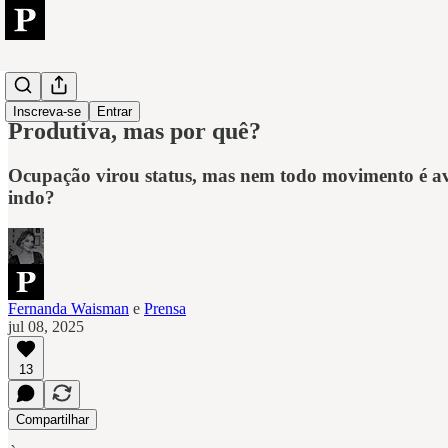
People
Inscreva-se
Entrar
Produtiva, mas por quê?
Ocupação virou status, mas nem todo movimento é avan
indo?
Fernanda Waisman
e
Prensa
jul 08, 2025
13
Compartilhar