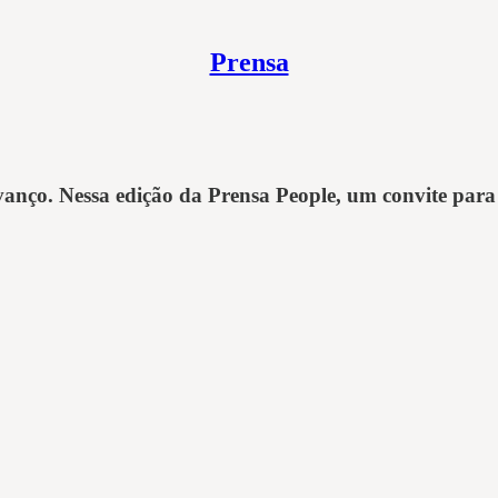
Prensa
ço. Nessa edição da Prensa People, um convite para pa