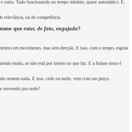
a e outra. Tudo funcionando no tempo mínimo, quase automático. E,
e relevância, ou de competência.
esmo que
estar, de fato, engajada
?
s inteiros em movimento, mas sem direção. E isso, com o tempo, esgota
ndo muito, se não está por inteiro no que faz. E a ênfase nisso é
 não sentem nada. E isso, cedo ou tarde, vem com um preço.
 se movendo pra onde?