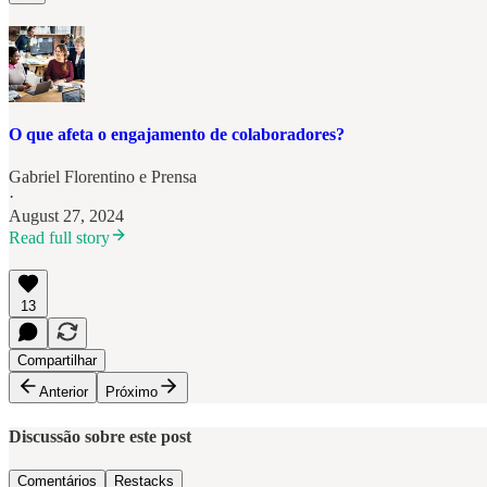
O que afeta o engajamento de colaboradores?
Gabriel Florentino
e
Prensa
·
August 27, 2024
Read full story
13
Compartilhar
Anterior
Próximo
Discussão sobre este post
Comentários
Restacks