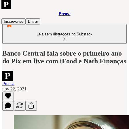
Prensa
Inscreva-se
Entrar
Leia sem distrações no Substack
Banco Central fala sobre o primeiro ano
do Pix em live com iFood e Nath Finanças
Prensa
nov 22, 2021