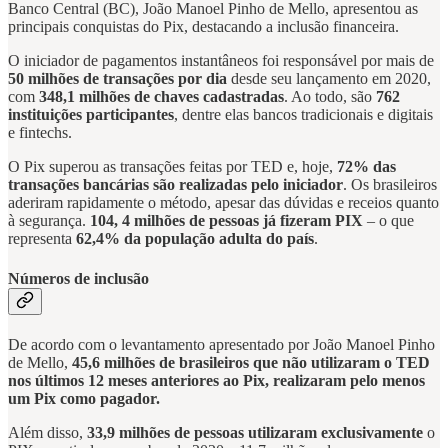
Banco Central (BC), João Manoel Pinho de Mello, apresentou as
principais conquistas do Pix, destacando a inclusão financeira.
O iniciador de pagamentos instantâneos foi responsável por mais de
50 milhões de transações por dia
desde seu lançamento em 2020,
com
348,1 milhões de chaves cadastradas
. Ao todo, são
762
instituições participantes
, dentre elas bancos tradicionais e digitais
e fintechs.
O Pix superou as transações feitas por TED e, hoje,
72% das
transações bancárias são realizadas pelo iniciador
. Os brasileiros
aderiram rapidamente o método, apesar das dúvidas e receios quanto
à segurança.
104, 4 milhões de pessoas já fizeram PIX
– o que
representa
62,4% da população adulta do país
.
Números de inclusão
De acordo com o levantamento apresentado por João Manoel Pinho
de Mello,
45,6 milhões de brasileiros que não utilizaram o TED
nos últimos 12 meses anteriores ao Pix, realizaram pelo menos
um Pix como pagador.
Além disso,
33,9 milhões de pessoas utilizaram exclusivamente
o