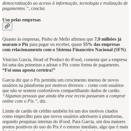
democratização ao acesso à informação, tecnologia e realização de
pagamentos.”
, conclui.
Uso pelas empresas
Quanto às empresas, Pinho de Mello afirmou que
7,9 milhões já
usaram o Pix
para pagar ou receber, quase
55% das empresas
com relacionamento com o Sistema Financeiro Nacional (SFN)
.
Vinicius Garcia, Head of Product do iFood, comenta que a empresa
foi uma das primeiras a adotar o Pix como forma de pagamento.
“Foi uma aposta certeira!”
Garcia diz que o Pix permitiu um crescimento imenso de novos
usuários na plataforma por motivos diversos – como com usuários
que não se sentem confortáveis compartilhando dados de cartão.
“Algumas pessoas que ainda têm esse receio passaram a comprar
online com o Pix.”
, diz.
Limite de cartão de crédito também foi um dos motivos citados
como empecilho para que novos usuários aderissem à plataforma,
segundo pesquisas internas do iFood. Para Garcia, um doa maiores
pontos positivos do uso do Pix é o estorno imediato, algo que é mais