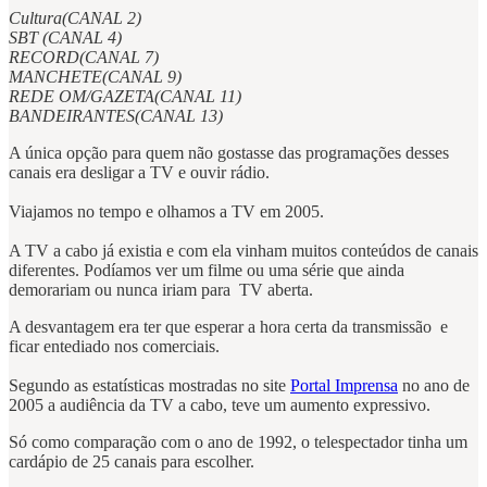
Cultura(CANAL 2)
SBT (CANAL 4)
RECORD(CANAL 7)
MANCHETE(CANAL 9)
REDE OM/GAZETA(CANAL 11)
BANDEIRANTES(CANAL 13)
A única opção para quem não gostasse das programações desses
canais era desligar a TV e ouvir rádio.
Viajamos no tempo e olhamos a TV em 2005.
A TV a cabo já existia e com ela vinham muitos conteúdos de canais
diferentes. Podíamos ver um filme ou uma série que ainda
demorariam ou nunca iriam para TV aberta.
A desvantagem era ter que esperar a hora certa da transmissão e
ficar entediado nos comerciais.
Segundo as estatísticas mostradas no site
Portal Imprensa
no ano de
2005 a audiência da TV a cabo, teve um aumento expressivo.
Só como comparação com o ano de 1992, o telespectador tinha um
cardápio de 25 canais para escolher.