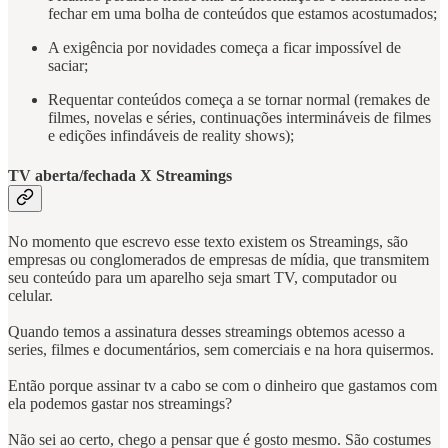
fechar em uma bolha de conteúdos que estamos acostumados;
A exigência por novidades começa a ficar impossível de
saciar;
Requentar conteúdos começa a se tornar normal (remakes de
filmes, novelas e séries, continuações intermináveis de filmes
e edições infindáveis de reality shows);
TV aberta/fechada X Streamings
No momento que escrevo esse texto existem os Streamings, são
empresas ou conglomerados de empresas de mídia, que transmitem
seu conteúdo para um aparelho seja smart TV, computador ou
celular.
Quando temos a assinatura desses streamings obtemos acesso a
series, filmes e documentários, sem comerciais e na hora quisermos.
Então porque assinar tv a cabo se com o dinheiro que gastamos com
ela podemos gastar nos streamings?
Não sei ao certo, chego a pensar que é gosto mesmo. São costumes