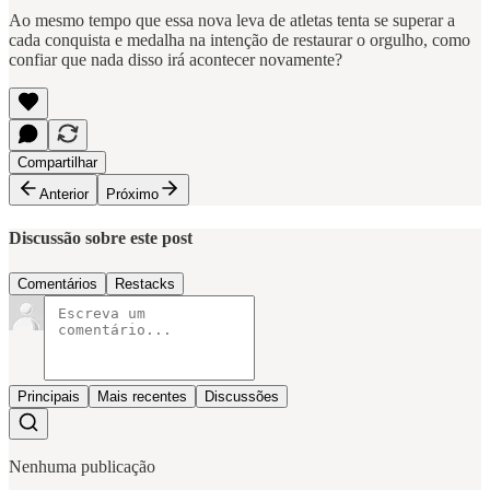
Ao mesmo tempo que essa nova leva de atletas tenta se superar a
cada conquista e medalha na intenção de restaurar o orgulho, como
confiar que nada disso irá acontecer novamente?
Compartilhar
Anterior
Próximo
Discussão sobre este post
Comentários
Restacks
Principais
Mais recentes
Discussões
Nenhuma publicação