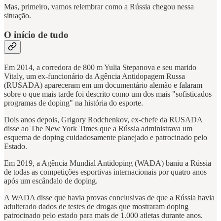
Mas, primeiro, vamos relembrar como a Rússia chegou nessa
situação.
O início de tudo
Em 2014, a corredora de 800 m Yulia Stepanova e seu marido
Vitaly, um ex-funcionário da Agência Antidopagem Russa
(RUSADA) apareceram em um documentário alemão e falaram
sobre o que mais tarde foi descrito como um dos mais "sofisticados
programas de doping" na história do esporte.
Dois anos depois, Grigory Rodchenkov, ex-chefe da RUSADA
disse ao The New York Times que a Rússia administrava um
esquema de doping cuidadosamente planejado e patrocinado pelo
Estado.
Em 2019, a Agência Mundial Antidoping (WADA) baniu a Rússia
de todas as competições esportivas internacionais por quatro anos
após um escândalo de doping.
A WADA disse que havia provas conclusivas de que a Rússia havia
adulterado dados de testes de drogas que mostraram doping
patrocinado pelo estado para mais de 1.000 atletas durante anos.