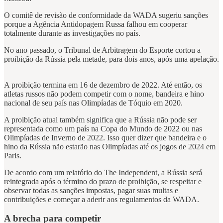
O comitê de revisão de conformidade da WADA sugeriu sanções
porque a Agência Antidopagem Russa falhou em cooperar
totalmente durante as investigações no país.
No ano passado, o Tribunal de Arbitragem do Esporte cortou a
proibição da Rússia pela metade, para dois anos, após uma apelação.
A proibição termina em 16 de dezembro de 2022. Até então, os
atletas russos não podem competir com o nome, bandeira e hino
nacional de seu país nas Olimpíadas de Tóquio em 2020.
A proibição atual também significa que a Rússia não pode ser
representada como um país na Copa do Mundo de 2022 ou nas
Olimpíadas de Inverno de 2022. Isso quer dizer que bandeira e o
hino da Rússia não estarão nas Olimpíadas até os jogos de 2024 em
Paris.
De acordo com um relatório do The Independent, a Rússia será
reintegrada após o término do prazo de proibição, se respeitar e
observar todas as sanções impostas, pagar suas multas e
contribuições e começar a aderir aos regulamentos da WADA.
A brecha para competir