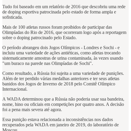
Tudo foi baseado em um relatório de 2016 que descobriu uma rede
de doping esportiva patrocinada pelo estado de forma ampla e
sofisticada.
Mais de 100 atletas russos foram proibidos de participar das
Olimpíadas do Rio de 2016, que ocorreram logo após a reportagem
sobre o doping patrocinado pelo Estado.
O período abrangeu dois Jogos Olímpicos - Londres e Sochi - e
incluiu uma variedade de ações antiéticas, como atletas trocando
sistematicamente amostras de urina contaminada, às vezes usando
"um buraco na parede nas Olimpíadas de Sochi".
Como resultado, a Rússia foi sujeita a uma variedade de punições.
Além de ter perdido várias medalhas anteriores e ter seus atletas
banidos dos Jogos de Inverno de 2018 pelo Comitê Olímpico
Internacional.
A WADA determinou que a Rússia não poderia usar sua bandeira,
nome, hino ou oficiais em competições por quatro anos. A decisão
foi a pena mais severa até agora.
Essa punição estava relacionada a inconsistências nos dados
recuperados pela WADA em janeiro de 2019, do laboratório de
Moscou.