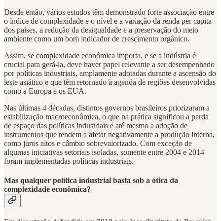
Desde então, vários estudos têm demonstrado forte associação entre
o índice de complexidade e o nível e a variação da renda per capita
dos países, a redução da desigualdade e a preservação do meio
ambiente como um bom indicador de crescimento orgânico.
Assim, se complexidade econômica importa, e se a indústria é
crucial para gerá-la, deve haver papel relevante a ser desempenhado
por políticas industriais, amplamente adotadas durante a ascensão do
leste asiático e que têm retornado à agenda de regiões desenvolvidas
como a Europa e os EUA.
Nas últimas 4 décadas, distintos governos brasileiros priorizaram a
estabilização macroeconômica, o que na prática significou a perda
de espaço das políticas industriais e até mesmo a adoção de
instrumentos que tendem a afetar negativamente a produção interna,
como juros altos e câmbio sobrevalorizado. Com exceção de
algumas iniciativas setoriais isoladas, somente entre 2004 e 2014
foram implementadas políticas industriais.
Mas qualquer política industrial basta sob a ótica da
complexidade econômica?