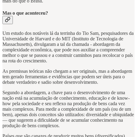
mais do que o Brasil.
Mas o que aconteceu?
Um estudo dos notáveis lá da terrinha do Tio Sam, pesquisadores da
Universidade de Harvard e do MIT (Instituto de Tecnologia de
Massachusetts), divulgaram a tal da chamada - abordagem da
complexidade econômica, que pode nos auxiliar a compreender
melhor o que se passou e a construir caminhos para recolocar o país
na rota do crescimento.
As premissas teóricas não chegam a ser originais, mas a abordagem
tem gerado ferramentas e evidências que podem ser úteis para o
debate verdadeiro e sadio sobre desenvolvimento.
Segundo a abordagem, a chave para o desenvolvimento de uma
nação está na acumulação de conhecimento, educação e de know-
how pela sociedade e seu reflexo na produção de bens cada vez
mais complexos. Para medir a complexidade de um país (ou de um
bem), apenas dois conceitos são utilizados: diversidade e ubiquidade
— que sugerem a dificuldade de se acumular conhecimento na
produção de bens complexos.
Países que são capazes de produzir muitos bens (diversificados),