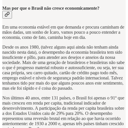
Mas por que o Brasil não cresce economicamente?
Em uma economia estável em que demanda e procura caminham de
mãos dadas, um sonho de Ícaro, vamos pouco a pouco entender a
economia, como de fato, caminha hoje em dia.
Desde os anos 1980, (talvez alguns aqui ainda não tenham ainda
nascido nesta data), o desempenho da economia brasileira tem sido
insuficiente e pífio, para atender aos desejos e anseios da nossa
sociedade. Mais de uma geração de brasileiros e brasileiras não sabe
o que é progresso material robusto e autossuficiente, ou seja, ter sua
casa própria, seu carro quitado, cartão de crédito pago todo mês,
emprego estável e níveis de segurança padrão internacional. Talvez
tenhamos tido por mais do que alguns poucos anos este sentimento,
mas ele foi rápido e é coisa do passado.
Nos últimos 40 anos, entre 131 países, o Brasil foi apenas o 91º que
mais cresceu em renda per capita, tradicional indicador de
desenvolvimento. A participação da renda per capita brasileira sobre
a dos Estados Unidos caiu de 29% para 20%. O desempenho
representou uma reversão brutal em relação ao que havia ocorrido
anteriormente: de 1930 a 2000 e, apenas três países tinham crescido