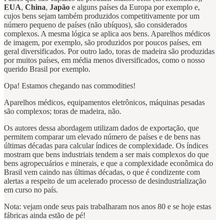
EUA
,
China
,
Japão
e alguns países da Europa por exemplo e,
cujos bens sejam também produzidos competitivamente por um
número pequeno de países (não ubíquos), são considerados
complexos. A mesma lógica se aplica aos bens. Aparelhos médicos
de imagem, por exemplo, são produzidos por poucos países, em
geral diversificados. Por outro lado, toras de madeira são produzidas
por muitos países, em média menos diversificados, como o nosso
querido Brasil por exemplo.
Opa! Estamos chegando nas commodities!
Aparelhos médicos, equipamentos eletrônicos, máquinas pesadas
são complexos; toras de madeira, não.
Os autores dessa abordagem utilizam dados de exportação, que
permitem comparar um elevado número de países e de bens nas
últimas décadas para calcular índices de complexidade. Os índices
mostram que bens industriais tendem a ser mais complexos do que
bens agropecuários e minerais, e que a complexidade econômica do
Brasil vem caindo nas últimas décadas, o que é condizente com
alertas a respeito de um acelerado processo de desindustrialização
em curso no país.
Nota: vejam onde seus pais trabalharam nos anos 80 e se hoje estas
fábricas ainda estão de pé!