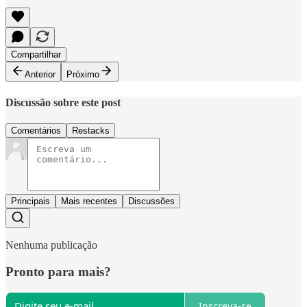
Compartilhar
Anterior
Próximo
Discussão sobre este post
Comentários
Restacks
Principais
Mais recentes
Discussões
Nenhuma publicação
Pronto para mais?
Inscreva-se