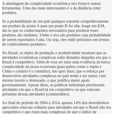
A abordagem da complexidade econômica nos fornece outras
ferramentas. Uma das mais interessantes é a da distância entre
produtos.
Se a probabilidade de um país qualquer exportar competitivamente
um produto do ponto A para um ponto B for alta, longe em KM,
diz-se que os conhecimentos necessários para produzir esses
produtos são similares. Vinho e uva são produtos cuja probabilidade
de serem exportados é alta. Ou seja, eles estão próximos em termos
de conhecimento produtivo.
No Brasil, os dados de produção e produtividade mostram que as
atividades econômicas complexas estão distantes daquelas em que o
Brasil é competitivo. Além de essa ser mais uma evidência da baixa
complexidade da nossa economia (para países como o Japão e
China o cenário é o contrário), isto quer dizer, que o esforço por
desenvolver atividades complexas no país tende a ser maior, com
retorno incerto e demorado, o que justifica maior apoio
governamental. Apesar disso, as políticas industriais priorizaram
atividades em que o Brasil já era competitivo ou que estavam
próximas dessas atividades (commodities).
Ao final do período de 2004 a 2014, apenas 14% dos desembolsos
aprovados estavam voltados para atividades em que o Brasil não era
competitivo e que eram mais complexas do que o índice de