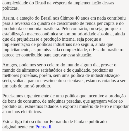
complexidade do Brasil na véspera da implementação dessas
políticas.
Assim, a atuação do Brasil nos últimos 40 anos em nada contribuiu
para a reversão do quadro de crescimento de renda per capita e do
produto da economia brasileira. Pelo contrário, ou seja, porque a
estabilização macroeconômica se tornou prioridade absoluta, ainda
que ela prejudicasse a produção interna, seja porque a
implementação de políticas industriais não seguiu, ainda que
implicitamente, as premissas da complexidade, o Estado brasileiro
parece ter contribuído para agravar essa situação.
Amigos, podemos ser o celeiro do mundo algum dia, prover o
mundo de alimentos satisfatórios e de qualidade, produzir as
melhores proteínas, porém, sem uma política de industrialização
séria, voltada para o crescimento sustentável, estamos cotados a ser
um país de um só produto.
Precisamos urgentemente de uma política que incentive a produção
de bens de consumo, de máquinas pesadas, que agregam valor ao
produto ou, estaremos fadados a exportar minério de ferro e importar
aparelhos eletrônicos.
Este artigo foi escrito por Fernando de Paula e publicado
originalmente em
Prensa.li
.