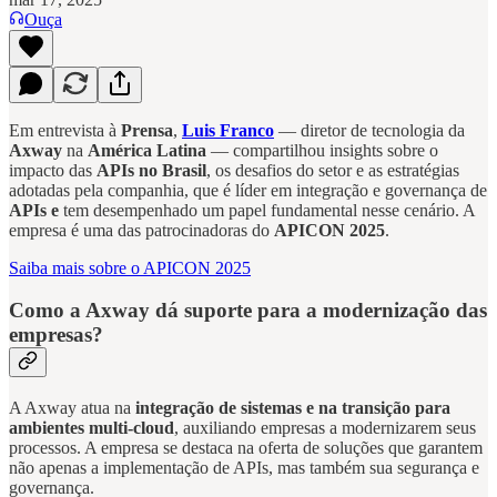
Ouça
Em entrevista à
Prensa
,
Luis Franco
— diretor de tecnologia da
Axway
na
América Latina
— compartilhou insights sobre o
impacto das
APIs no Brasil
, os desafios do setor e as estratégias
adotadas pela companhia, que é líder em integração e governança de
APIs e
tem desempenhado um papel fundamental nesse cenário. A
empresa é uma das patrocinadoras do
APICON 2025
.
Saiba mais sobre o APICON 2025
Como a Axway dá suporte para a modernização das
empresas?
A Axway atua na
integração de sistemas e na transição para
ambientes multi-cloud
, auxiliando empresas a modernizarem seus
processos. A empresa se destaca na oferta de soluções que garantem
não apenas a implementação de APIs, mas também sua segurança e
governança.