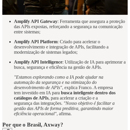
Amplify API Governance
: Solução voltada para governança
de APIs, permitindo integração com gateways de terceiros,
como AWS, Google e outros;
Amplify API Gateway
: Ferramenta que assegura a proteção
das APIs expostas, reforçando a segurança na comunicação
entre sistemas;
Amplify API Platform
: Criado para acelerar o
desenvolvimento e integração de APIs, facilitando a
modernização de sistemas legados;
Amplify API Intelligence
: Utilização de IA para aprimorar a
busca, segurança e eficiência na gestão de APIs.
"Estamos explorando como a IA pode ajudar na
automação da segurança e na otimização do
desenvolvimento de APIs"
, explica Franco. A empresa
tem investido em IA para
busca inteligente dentro dos
catálogos de APIs
, para acelerar a criação e a
segurança das integrações.
"Nosso objetivo é facilitar a
gestão das APIs de forma preditiva, garantindo maior
eficiência operacional"
, afirma.
Por que o Brasil, Axway?