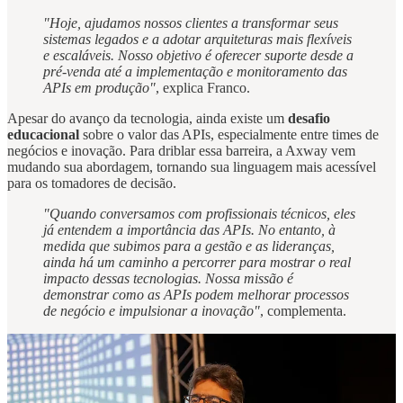
"Hoje, ajudamos nossos clientes a transformar seus
sistemas legados e a adotar arquiteturas mais flexíveis
e escaláveis. Nosso objetivo é oferecer suporte desde a
pré-venda até a implementação e monitoramento das
APIs em produção"
, explica Franco.
Apesar do avanço da tecnologia, ainda existe um
desafio
educacional
sobre o valor das APIs, especialmente entre times de
negócios e inovação. Para driblar essa barreira, a Axway vem
mudando sua abordagem, tornando sua linguagem mais acessível
para os tomadores de decisão.
"Quando conversamos com profissionais técnicos, eles
já entendem a importância das APIs. No entanto, à
medida que subimos para a gestão e as lideranças,
ainda há um caminho a percorrer para mostrar o real
impacto dessas tecnologias. Nossa missão é
demonstrar como as APIs podem melhorar processos
de negócio e impulsionar a inovação"
, complementa.