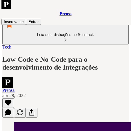
Prensa
Inscreva-se
Entrar
Leia sem distrações no Substack
Tech
Low-Code e No-Code para o
desenvolvimento de Integrações
Prensa
abr 28, 2022