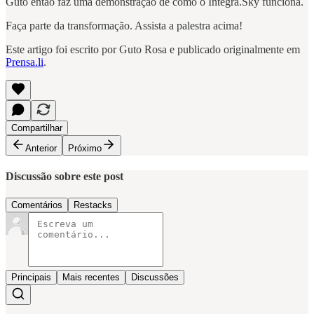
Guto então faz uma demonstração de como o Integra.Sky funciona.
Faça parte da transformação. Assista a palestra acima!
Este artigo foi escrito por Guto Rosa e publicado originalmente em
Prensa.li
.
Compartilhar
Anterior
Próximo
Discussão sobre este post
Comentários
Restacks
Principais
Mais recentes
Discussões