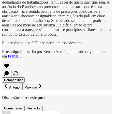
degradantes de trabalhadores, famílias ou de quem quer que seja. A
ausência do Estado como promotor do bem-estar – que é a sua
obrigação – já é sentida pela falta de prestações positivas para
amenizar a chocante desigualdade entre regiões do país em claro
desafio ao direito mais básico. Se o Estado sequer coibir práticas
abusivas por meio de seu sistema Judiciário, então estará
consolidada a transgressão de normas e princípios basilares e iremos
ruir como Estado de Direito Social.
Eu acredito que o STF não permitirá esse desatino.
Este artigo foi escrito por Renato Assef e publicado originalmente
em
Prensa.li
.
Compartilhar
Anterior
Próximo
Discussão sobre este post
Comentários
Restacks