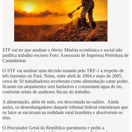
STF vai ter que analisar o óbvio; Miséria econômica e social não
justifica trabalho escravo Foto: Assessoria de Imprensa Prefeitura de
Castanheiras
O STF vai analisar uma decisão tomada pelo TRF-1 a respeito de
três fazendas no Pará. Nelas, entre abril de 2004 e maio de 2005,
cerca de 50 trabalhadores receberam como alimentação carne podre,
ficaram em alojamentos sem banheiros e consumiam água de rio,
conforme relato de auditores fiscais do trabalho.
A alimentação, além de tudo, era descontada no salário. Ainda
assim, os desembargadores daquele tribunal federal entenderam que
os fatos se encaixam na realidade rural brasileira e absolveram os
réus.
O Procurador Geral da República questionou e pediu a