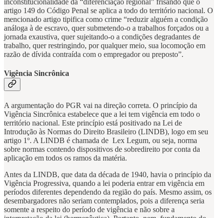
inconstitucionalidade da “diferenciação regional” frisando que o
artigo 149 do Código Penal se aplica a todo do território nacional. O
mencionado artigo tipifica como crime “reduzir alguém a condição
análoga à de escravo, quer submetendo-o a trabalhos forçados ou a
jornada exaustiva, quer sujeitando-o a condições degradantes de
trabalho, quer restringindo, por qualquer meio, sua locomoção em
razão de dívida contraída com o empregador ou preposto”.
Vigência Sincrônica
A argumentação do PGR vai na direção correta. O princípio da
Vigência Sincrônica estabelece que a lei tem vigência em todo o
território nacional. Este princípio está positivado na Lei de
Introdução às Normas do Direito Brasileiro (LINDB), logo em seu
artigo 1º. A LINDB é chamada de Lex Legum, ou seja, norma
sobre normas contendo dispositivos de sobredireito por conta da
aplicação em todos os ramos da matéria.
Antes da LINDB, que data da década de 1940, havia o princípio da
Vigência Progressiva, quando a lei poderia entrar em vigência em
períodos diferentes dependendo da região do país. Mesmo assim, os
desembargadores não seriam contemplados, pois a diferença seria
somente a respeito do período de vigência e não sobre a