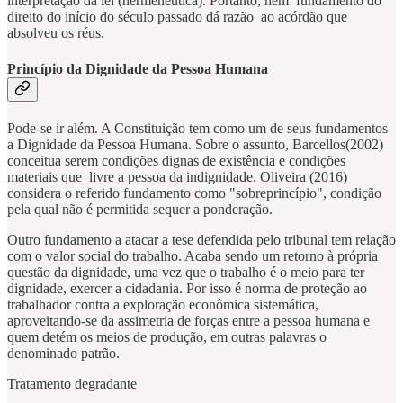
interpretação da lei (hermenêutica). Portanto, nem fundamento do
direito do início do século passado dá razão ao acórdão que
absolveu os réus.
Princípio da Dignidade da Pessoa Humana
Pode-se ir além. A Constituição tem como um de seus fundamentos
a Dignidade da Pessoa Humana. Sobre o assunto, Barcellos(2002)
conceitua serem condições dignas de existência e condições
materiais que livre a pessoa da indignidade. Oliveira (2016)
considera o referido fundamento como "sobreprincípio", condição
pela qual não é permitida sequer a ponderação.
Outro fundamento a atacar a tese defendida pelo tribunal tem relação
com o valor social do trabalho. Acaba sendo um retorno à própria
questão da dignidade, uma vez que o trabalho é o meio para ter
dignidade, exercer a cidadania. Por isso é norma de proteção ao
trabalhador contra a exploração econômica sistemática,
aproveitando-se da assimetria de forças entre a pessoa humana e
quem detém os meios de produção, em outras palavras o
denominado patrão.
Tratamento degradante