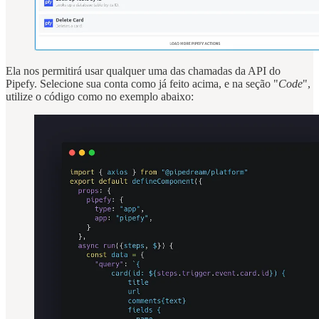
Ela nos permitirá usar qualquer uma das chamadas da API do
Pipefy. Selecione sua conta como já feito acima, e na seção "
Code
",
utilize o código como no exemplo abaixo: