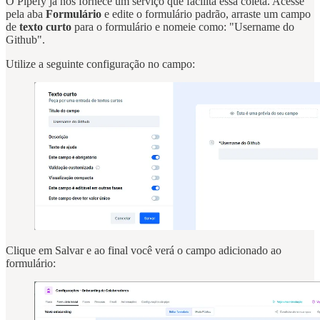
O Pipefy já nos fornece um serviço que facilita essa coleta. Acesse
pela aba
Formulário
e edite o formulário padrão, arraste um campo
de
texto curto
para o formulário e nomeie como: "Username do
Github".
Utilize a seguinte configuração no campo:
Clique em Salvar e ao final você verá o campo adicionado ao
formulário: