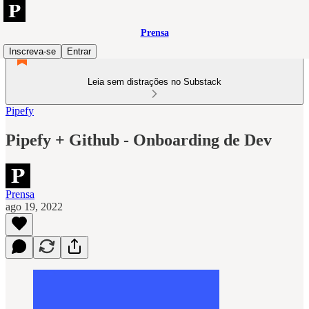
Prensa
Inscreva-se
Entrar
Leia sem distrações no Substack
Pipefy
Pipefy + Github - Onboarding de Dev
Prensa
ago 19, 2022