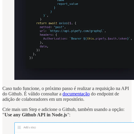
Caso tudo funcione, o próximo passo é realizar a requisição na API
do Github. É válido consultar a
documentação
do endpoint de
adição de colaboradores em um repositório.
Crie mais um Step e adicione o Github, também usando a opção:
"
Use any Github API in Node.js
"
: